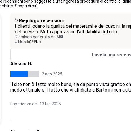
le recensioni sono soggette a una rigorosa procedura di controllo, dalla
dabilità.
Scopri di più
Riepilogo recensioni
I clienti lodano la qualità dei materassi e dei cuscini, la 
del servizio. Molti apprezzano l'affidabilità del sito.
Riepilogo generato da AI
Utile?
Sì
No
Lascia una recen
Alessio G.
2 ago 2025
Il sito non è fatto molto bene, sia da punto vista grafico ch
modo ottimale e il fatto che vi affidiate a Bartolini non aiuta
Esperienza del: 13 lug 2025