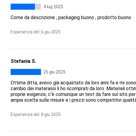
4 lug 2025
Come da descrizione , packaging buono , prodotto buono
Esperienza del: 6 giu 2025
Stefania S.
25 giu 2025
Ottima ditta, avevo già acquistato da loro anni fa e mi sono 
cambio dei materassi li ho ricomprati da loro. Materiali otti
proprie esigenze, c’è comunque un test da fare sul sito per 
ampia scelta sulle misure e i prezzi sono competitivi quali
Esperienza del: 8 giu 2025