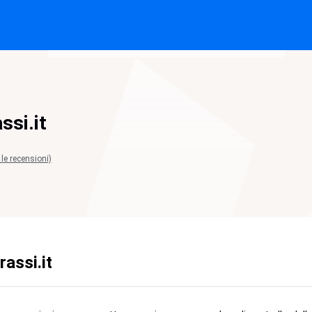
ssi.it
 le recensioni)
assi.it