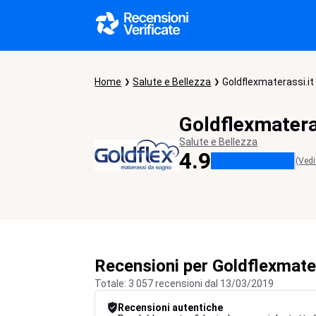
Home
Salute e Bellezza
Goldflexmaterassi.it
Goldflexmatera
Salute e Bellezza
4.9
(Vedi
Recensioni per Goldflexmater
Totale: 3 057 recensioni dal 13/03/2019
Recensioni autentiche