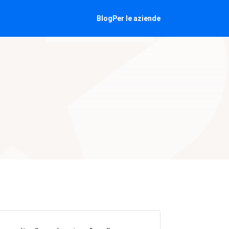
Blog
Per le aziende