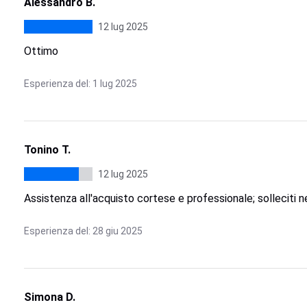
Alessandro B.
12 lug 2025
Ottimo
Esperienza del: 1 lug 2025
Tonino T.
12 lug 2025
Assistenza all'acquisto cortese e professionale; solleciti 
Esperienza del: 28 giu 2025
Simona D.