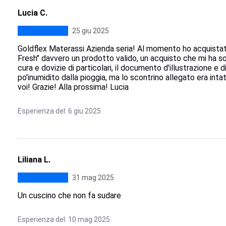
Lucia C.
25 giu 2025
Goldflex Materassi Azienda seria! Al momento ho acquistato
Fresh" davvero un prodotto valido, un acquisto che mi ha s
cura e dovizie di particolari, il documento d'illustrazione
po'inumidito dalla pioggia, ma lo scontrino allegato era int
voi! Grazie! Alla prossima! Lucia
Esperienza del: 6 giu 2025
Liliana L.
31 mag 2025
Un cuscino che non fa sudare
Esperienza del: 10 mag 2025