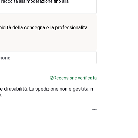
 raccolta alla moderazione fino alla
rapidità della consegna e la professionalità
sione
Recensione verificata
e di usabilità. La spedizione non è gestita in
.