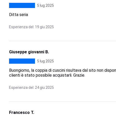
5 lug 2025
Ditta seria
Esperienza del: 19 giu 2025
Giuseppe giovanni B.
5 lug 2025
Buongiorno, la coppia di cuscini risultava dal sito non dispo
clienti è stato possibile acquistarli. Grazie.
Esperienza del: 24 giu 2025
Francesco T.