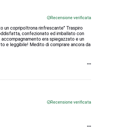
Recensione verificata
 un copripoltrona rinfrescante" Traspiro
oddisfatta, confezionato ed imballato con
 e di accompagnamento era spiegazzato e un
atto e leggibile! Medito di comprare ancora da
Recensione verificata