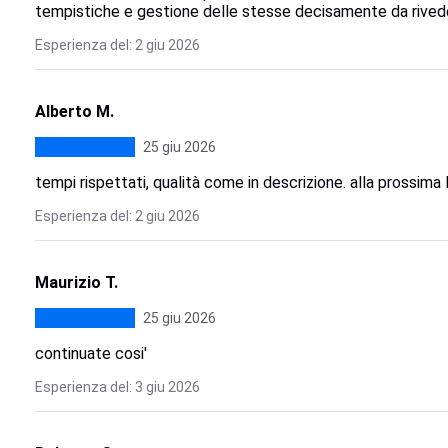
tempistiche e gestione delle stesse decisamente da rived
Esperienza del: 2 giu 2026
Alberto M.
25 giu 2026
tempi rispettati, qualità come in descrizione. alla prossima
Esperienza del: 2 giu 2026
Maurizio T.
25 giu 2026
continuate cosi'
Esperienza del: 3 giu 2026