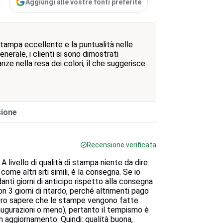
Aggiungi alle vostre fonti preferite
a
stampa eccellente e la puntualità nelle
erale, i clienti si sono dimostrati
nze nella resa dei colori, il che suggerisce
sione
Recensione verificata
 livello di qualità di stampa niente da dire:
ome altri siti simili, è la consegna. Se io
nti giorni di anticipo rispetto alla consegna
n 3 giorni di ritardo, perché altrimenti pago
bero sapere che le stampe vengono fatte
augurazioni o meno), pertanto il tempismo è
n aggiornamento. Quindi: qualità buona,