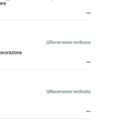
ere.
Recensione verificata
 lavorazione
Recensione verificata