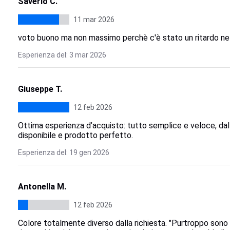
Saverio C.
11 mar 2026
voto buono ma non massimo perchè c'è stato un ritardo nell
Esperienza del: 3 mar 2026
Giuseppe T.
12 feb 2026
Ottima esperienza d’acquisto: tutto semplice e veloce, dall’
disponibile e prodotto perfetto.
Esperienza del: 19 gen 2026
Antonella M.
12 feb 2026
Colore totalmente diverso dalla richiesta. "Purtroppo sono