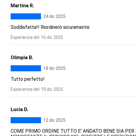
Martina R.
24 dic 2025
Soddisfatta!! Riordinerò sicuramente
Esperienza del: 16 dic 2025
Olimpia B.
18 dic 2025
Tutto perfetto!
Esperienza del: 10 dic 2025
Lucia D.
12 dic 2025
COME PRIMO ORDINE TUTTO E' ANDATO BENE SIA PER L