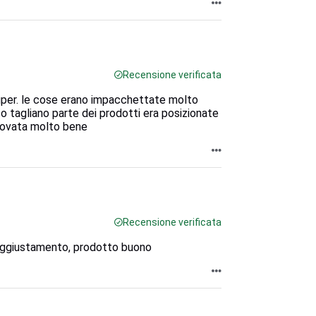
Recensione verificata
 super. le cose erano impacchettate molto
to tagliano parte dei prodotti era posizionate
rovata molto bene
Recensione verificata
n aggiustamento, prodotto buono