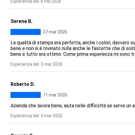
Esperienza del: 6 feb 2026
Serena B.
27 mar 2026
La qualità di stampa era perfetta, anche i colori, davvero
bene e non si è rovinato nulla anche le fascette che di soli
bene e tutto era ottimo. Come prima esperienza mi sono t
Esperienza del: 3 mar 2026
Roberto D.
11 mar 2026
Azienda che lavora bene, aiuta nelle difficoltà se serve u
Esperienza del: 3 mar 2026