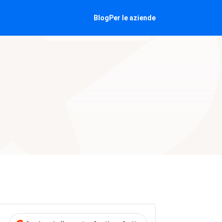
Blog
Per le aziende