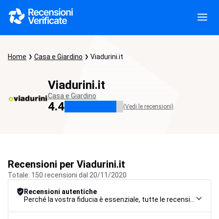
Home
Casa e Giardino
Viadurini.it
Viadurini.it
Casa e Giardino
4.4
(Vedi le recensioni)
Recensioni per Viadurini.it
Totale: 150 recensioni dal 20/11/2020
Recensioni autentiche
Perché la vostra fiducia è essenziale, tutte le recensioni sono soggette a una rigorosa procedura di controllo, dalla raccolta alla moderazione fino alla pubblicazione, per garantire la massima affidabilità.