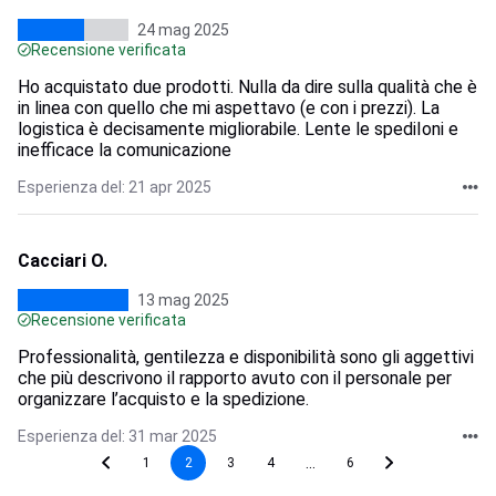
24 mag 2025
Recensione verificata
Ho acquistato due prodotti. Nulla da dire sulla qualità che è
in linea con quello che mi aspettavo (e con i prezzi). La
logistica è decisamente migliorabile. Lente le spediIoni e
inefficace la comunicazione
Esperienza del: 21 apr 2025
Cacciari O.
13 mag 2025
Recensione verificata
Professionalità, gentilezza e disponibilità sono gli aggettivi
che più descrivono il rapporto avuto con il personale per
organizzare l’acquisto e la spedizione.
Esperienza del: 31 mar 2025
...
1
2
3
4
6