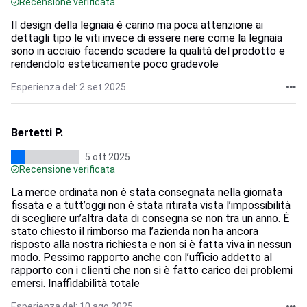
Recensione verificata
Il design della legnaia é carino ma poca attenzione ai
dettagli tipo le viti invece di essere nere come la legnaia
sono in acciaio facendo scadere la qualità del prodotto e
rendendolo esteticamente poco gradevole
Esperienza del: 2 set 2025
Bertetti P.
5 ott 2025
Recensione verificata
La merce ordinata non è stata consegnata nella giornata
fissata e a tutt’oggi non è stata ritirata vista l’impossibilità
di scegliere un’altra data di consegna se non tra un anno. È
stato chiesto il rimborso ma l’azienda non ha ancora
risposto alla nostra richiesta e non si è fatta viva in nessun
modo. Pessimo rapporto anche con l’ufficio addetto al
rapporto con i clienti che non si è fatto carico dei problemi
emersi. Inaffidabilità totale
Esperienza del: 10 ago 2025