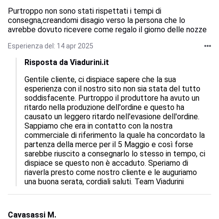
Purtroppo non sono stati rispettati i tempi di
consegna,creandomi disagio verso la persona che lo
avrebbe dovuto ricevere come regalo il giorno delle nozze
Esperienza del: 14 apr 2025
Risposta da Viadurini.it
Gentile cliente, ci dispiace sapere che la sua 
esperienza con il nostro sito non sia stata del tutto 
soddisfacente. Purtroppo il produttore ha avuto un 
ritardo nella produzione dell'ordine e questo ha 
causato un leggero ritardo nell'evasione dell'ordine. 
Sappiamo che era in contatto con la nostra 
commerciale di riferimento la quale ha concordato la 
partenza della merce per il 5 Maggio e così forse 
sarebbe riuscito a consegnarlo lo stesso in tempo, ci 
dispiace se questo non è accaduto. Speriamo di 
riaverla presto come nostro cliente e le auguriamo 
una buona serata, cordiali saluti. Team Viadurini
Cavasassi M.