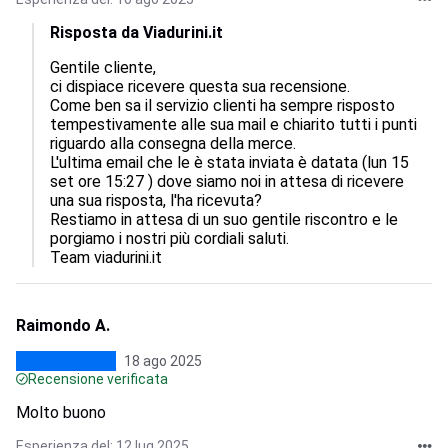
Risposta da Viadurini.it
Gentile cliente,

ci dispiace ricevere questa sua recensione.

Come ben sa il servizio clienti ha sempre risposto 
tempestivamente alle sua mail e chiarito tutti i punti 
riguardo alla consegna della merce.

L'ultima email che le è stata inviata è datata (lun 15 
set ore 15:27 ) dove siamo noi in attesa di ricevere 
una sua risposta, l'ha ricevuta?

Restiamo in attesa di un suo gentile riscontro e le 
porgiamo i nostri più cordiali saluti.

Team viadurini.it
Raimondo A.
18 ago 2025
Recensione verificata
Molto buono
Esperienza del: 12 lug 2025