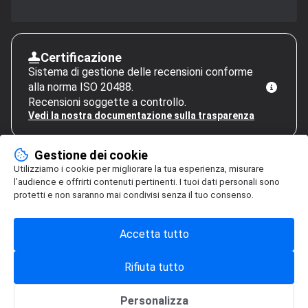
Certificazione
Sistema di gestione delle recensioni conforme
alla norma ISO 20488.
Recensioni soggette a controllo.
Vedi la nostra documentazione sulla trasparenza
Gestione dei cookie
Utilizziamo i cookie per migliorare la tua esperienza, misurare
l’audience e offrirti contenuti pertinenti. I tuoi dati personali sono
protetti e non saranno mai condivisi senza il tuo consenso.
Accetta tutto
Rifiuta tutto
Personalizza
Gestione dei cookie