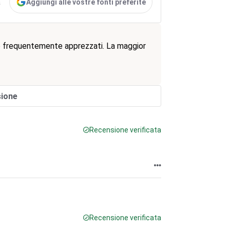
Aggiungi alle vostre fonti preferite
a
ono frequentemente apprezzati. La maggior
sione
Recensione verificata
Recensione verificata