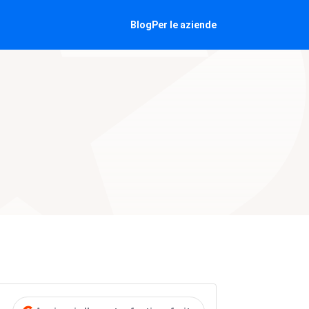
Blog
Per le aziende