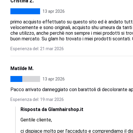
Cristina Z.
13 apr 2026
primo acquisto effettuato su questo sito ed è andato tutto
velocemente e sono originali, acquisto shu umeura da tanti an
che utilizzo, anche perchè non sempre i miei prodotti si tro
buon mercato. Su glam ho trovato i miei prodotti scontati. 
Esperienza del: 21 mar 2026
Matilde M.
13 apr 2026
Pacco arrivato danneggiato con barattoli di decolorante ap
Esperienza del: 19 mar 2026
Risposta da Glamhairshop.it
Gentile cliente, 

ci dispiace molto per l’accaduto e comprendiamo il di