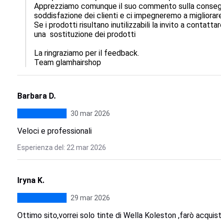
Apprezziamo comunque il suo commento sulla consegna 
soddisfazione dei clienti e ci impegneremo a migliorare i 
Se i prodotti risultano inutilizzabili la invito a contatta
una  sostituzione dei prodotti

La ringraziamo per il feedback.

Team glamhairshop
Barbara D.
30 mar 2026
Veloci e professionali
Esperienza del: 22 mar 2026
Iryna K.
29 mar 2026
Ottimo sito,vorrei solo tinte di Wella Koleston ,farò acquist