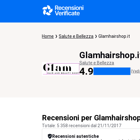
Home
Salute e Bellezza
Glamhairshop.it
Glamhairshop.i
Salute e Bellezza
4.9
(Vedi
Recensioni per Glamhairshop
Totale: 5 358 recensioni dal 21/11/2017
Recensioni autentiche