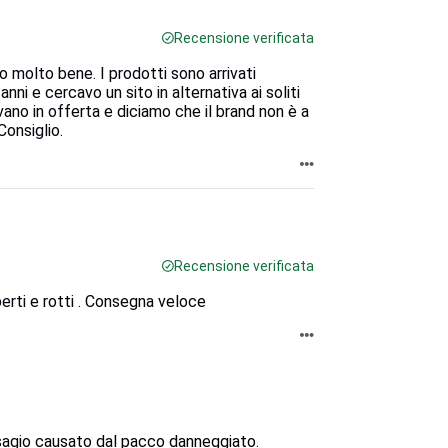
Recensione verificata
 molto bene. I prodotti sono arrivati
ni e cercavo un sito in alternativa ai soliti
vano in offerta e diciamo che il brand non è a
Consiglio.
Recensione verificata
erti e rotti . Consegna veloce
sagio causato dal pacco danneggiato.
