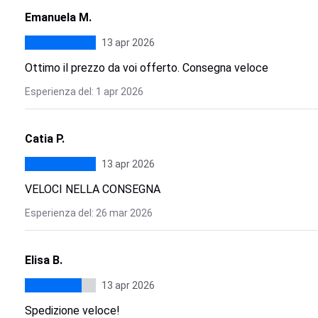
Emanuela M.
13 apr 2026
Ottimo il prezzo da voi offerto. Consegna veloce
Esperienza del: 1 apr 2026
Catia P.
13 apr 2026
VELOCI NELLA CONSEGNA
Esperienza del: 26 mar 2026
Elisa B.
13 apr 2026
Spedizione veloce!