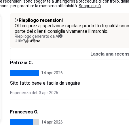
 le recensioni sono soggette a una rigorosa procedura di controllo, dall
ione, per garantire la massima affidabilità.
Scopri di più
Riepilogo recensioni
Ottimi prezzi, spedizione rapida e prodotti di qualità s
parte dei clienti consiglia vivamente il marchio.
Riepilogo generato da AI
Utile?
Sì
No
Lascia una recen
Patrizia C.
14 apr 2026
Sito fatto bene e facile da seguire
Esperienza del: 3 apr 2026
Francesca O.
14 apr 2026