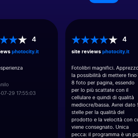
4
4
iews
photocity.it
site reviews
photocity.it
sperienza
Fotolibri magnifici. Apprezzo
la possibilità di mettere fino 
8 foto per pagina, essendo
ilo
per lo più scattate con il
07-29 17:55:03
cellulare e quindi di qualità
mediocre/bassa. Avrei dato 5
stelle per la qualità del
prodotto e la velocità con cu
viene consegnato. Unica
pecca: il programma è un po'