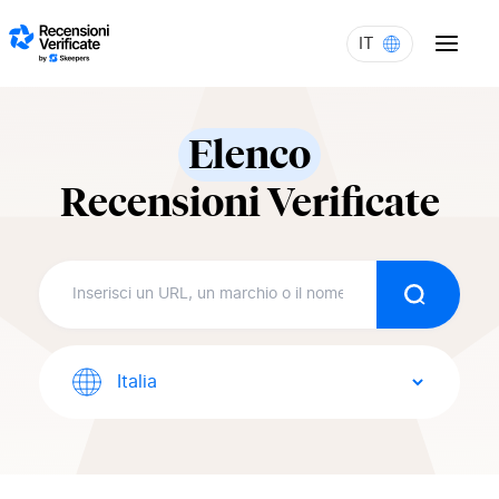
Skip to content
IT
Elenco
Recensioni Verificate
Ricerca