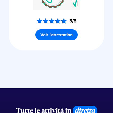
5/5
Voir l'attestation
Tutte le attività in
diretta