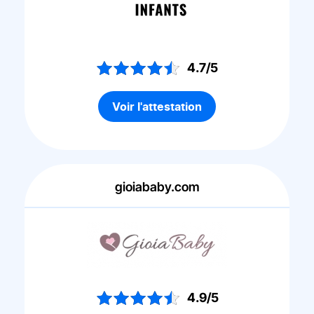
4.7/5
Voir l'attestation
gioiababy.com
4.9/5