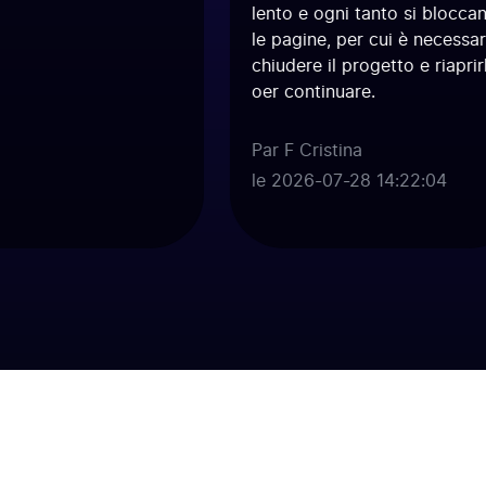
lento e ogni tanto si bloccan
le pagine, per cui è necessari
chiudere il progetto e riaprirl
oer continuare.
Par F Cristina
le 2026-07-28 14:22:04