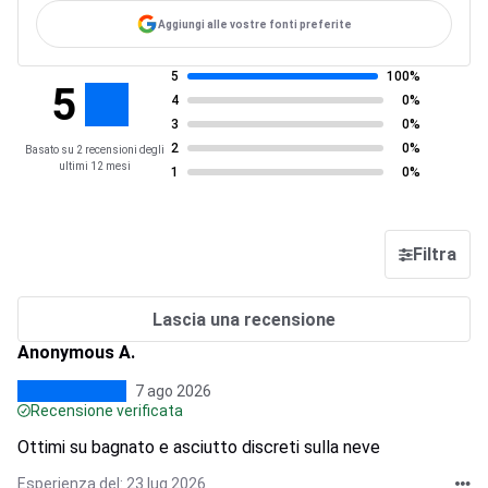
Aggiungi alle vostre fonti preferite
5
100%
5
4
0%
3
0%
2
0%
Basato su 2 recensioni degli
ultimi 12 mesi
1
0%
Filtra
Lascia una recensione
Anonymous A.
7 ago 2026
Recensione verificata
Ottimi su bagnato e asciutto discreti sulla neve
Esperienza del: 23 lug 2026