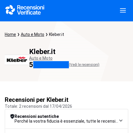
Home
Auto e Moto
Kleber.it
Kleber.it
Auto e Moto
5
(Vedi le recensioni)
Recensioni per Kleber.it
Totale: 2 recensioni dal 17/04/2026
Recensioni autentiche
Perché la vostra fiducia è essenziale, tutte le recensioni sono soggette a una rigorosa procedura di controllo, dalla raccolta alla moderazione fino alla pubblicazione, per garantire la massima affidabilità.