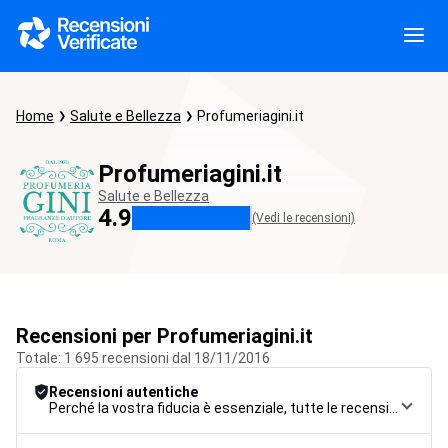
Home
Salute e Bellezza
Profumeriagini.it
Profumeriagini.it
Salute e Bellezza
4.9
(Vedi le recensioni)
Recensioni per Profumeriagini.it
Totale: 1 695 recensioni dal 18/11/2016
Recensioni autentiche
Perché la vostra fiducia è essenziale, tutte le recensioni sono soggette a una rigorosa procedura di controllo, dalla raccolta alla moderazione fino alla pubblicazione, per garantire la massima affidabilità.