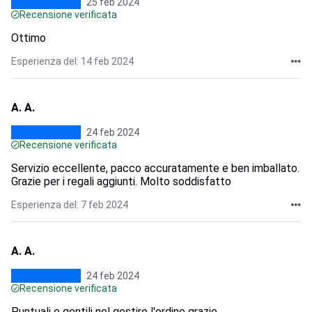
25 feb 2024
Recensione verificata
Ottimo
Esperienza del: 14 feb 2024
A. A.
24 feb 2024
Recensione verificata
Servizio eccellente, pacco accuratamente e ben imballato.
Grazie per i regali aggiunti. Molto soddisfatto
Esperienza del: 7 feb 2024
A. A.
24 feb 2024
Recensione verificata
Puntuali e gentili nel gestire l'ordine grazie.