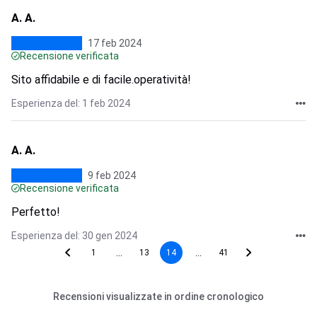
A. A.
17 feb 2024
Recensione verificata
Sito affidabile e di facile.operatività!
Esperienza del: 1 feb 2024
A. A.
9 feb 2024
Recensione verificata
Perfetto!
Esperienza del: 30 gen 2024
...
...
1
13
14
41
Recensioni visualizzate in ordine cronologico