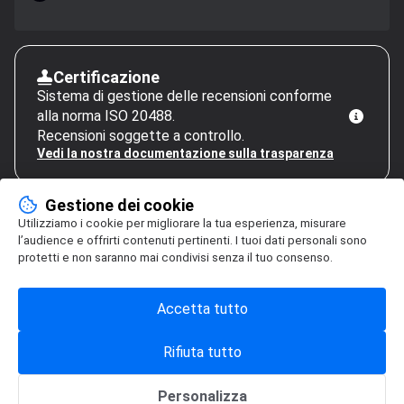
Certificazione
Sistema di gestione delle recensioni conforme
alla norma ISO 20488.
Recensioni soggette a controllo.
Vedi la nostra documentazione sulla trasparenza
Gestione dei cookie
Utilizziamo i cookie per migliorare la tua esperienza, misurare
l’audience e offrirti contenuti pertinenti. I tuoi dati personali sono
protetti e non saranno mai condivisi senza il tuo consenso.
Accetta tutto
Rifiuta tutto
Personalizza
Gestione dei cookie