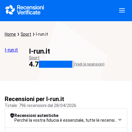
Home
Sport
I-run.it
I-run.it
I-run.it
Sport
4.7
(Vedi le recensioni)
Recensioni per I-run.it
Totale: 796 recensioni dal 28/04/2026
Recensioni autentiche
Perché la vostra fiducia è essenziale, tutte le recensioni sono soggette a una rigorosa procedura di controllo, dalla raccolta alla moderazione fino alla pubblicazione, per garantire la massima affidabilità.