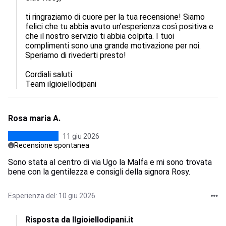
ti ringraziamo di cuore per la tua recensione! Siamo 
felici che tu abbia avuto un’esperienza così positiva e 
che il nostro servizio ti abbia colpita. I tuoi 
complimenti sono una grande motivazione per noi. 
Speriamo di rivederti presto!

Cordiali saluti.

Team ilgioiellodipani
Rosa maria A.
11 giu 2026
Recensione spontanea
Sono stata al centro di via Ugo la Malfa e mi sono trovata
bene con la gentilezza e consigli della signora Rosy.
Esperienza del: 10 giu 2026
Risposta da Ilgioiellodipani.it