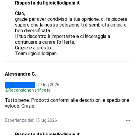
Risposta da Ilgioiellodipani.it
Ciao,  

grazie per aver condiviso la tua opinione, ci fa piacere 
sapere che la nostra selezione ti è sembrata ampia e 
ben diversificata.  

Il tuo riscontro è importante e ci incoraggia a 
continuare a curare l’offerta.  

Grazie e a presto.

Team ilgioiellodipani
Alessandra C.
27 lug 2026
Recensione verificata
Tutto bene. Prodotti conformi alle descrizioni e spedizione
veloce. Grazie.
Esperienza del: 15 lug 2026
Risposta da Ilgioiellodipani.it