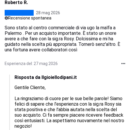
Roberto R.
28 mag 2026
Recensione spontanea
Sono stato al centro commerciale di via ugo la malfa a
Palermo . Per un acquisto importante. È stato un onore
avere a che fare con la sig.ra Rosy. Dolcissima e mi ha
guidato nella scelta più appropriata. Tornerò senz'altro. È
una fortuna avere collaboratori così
Esperienza del: 27 mag 2026
Risposta da Ilgioiellodipani.it
Gentile Cliente, 

La ringraziamo di cuore per le sue belle parole! Siamo 
felici di sapere che l'esperienza con la sig.ra Rosy sia 
stata positiva e che l'abbia aiutata nella scelta del 
suo acquisto. Ci fa sempre piacere ricevere feedback 
così entusiasti. La aspettiamo nuovamente nel nostro 
negozio!
