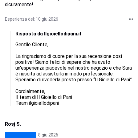
sicuramente!
Esperienza del: 10 giu 2026
Risposta da Ilgioiellodipani.it
Gentile Cliente, 

La ringraziamo di cuore per la sua recensione così 
positiva! Siamo felici di sapere che ha avuto 
un'esperienza piacevole nel nostro negozio e che Sara 
è riuscita ad assisterla in modo professionale. 
Speriamo di rivederla presto presso “Il Gioiello di Pani”.

Cordialmente,  

Il team di Il Gioiello di Pani

Team ilgioiellodipani
Rosj S.
8 giu 2026