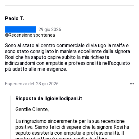
Paolo T.
29 giu 2026
Recensione spontanea
Sono al stato al centro commerciale di via ugo la malfa e
sono stato consigliato in maniera eccellente dalla signora
Rosi che ha saputo capire subito la mia richiesta
indirizzandomi con empatia e professionalità nell'acquisto
più adatto alle mie esigenze.
Esperienza del: 28 giu 2026
Risposta da Ilgioiellodipani.it
Gentile Cliente, 

La ringraziamo sinceramente per la sua recensione 
positiva. Siamo felici di sapere che la signora Rosi ha 
saputo assisterla con empatia e professionalità. Il 
nostro obiettivo è sempre quello di offrire 