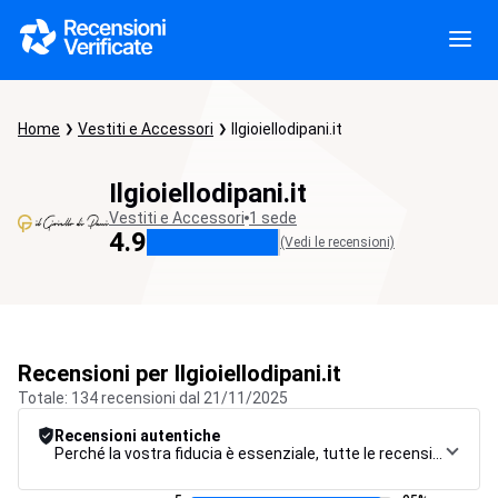
Home
Vestiti e Accessori
Ilgioiellodipani.it
Ilgioiellodipani.it
Vestiti e Accessori
1 sede
4.9
(Vedi le recensioni)
Recensioni per Ilgioiellodipani.it
Totale: 134 recensioni dal 21/11/2025
Recensioni autentiche
Perché la vostra fiducia è essenziale, tutte le recensioni sono soggette a una rigorosa procedura di controllo, dalla raccolta alla moderazione fino alla pubblicazione, per garantire la massima affidabilità.