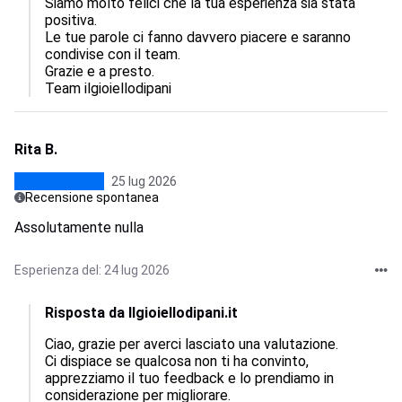
Siamo molto felici che la tua esperienza sia stata 
positiva.  

Le tue parole ci fanno davvero piacere e saranno 
condivise con il team.  

Grazie e a presto.

Team ilgioiellodipani
Rita B.
25 lug 2026
Recensione spontanea
Assolutamente nulla
Esperienza del: 24 lug 2026
Risposta da Ilgioiellodipani.it
Ciao, grazie per averci lasciato una valutazione.  

Ci dispiace se qualcosa non ti ha convinto, 
apprezziamo il tuo feedback e lo prendiamo in 
considerazione per migliorare.  
