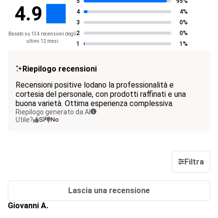
5
95%
4.9
4
4%
3
0%
2
0%
Basato su 134 recensioni degli
ultimi 12 mesi
1
1%
Riepilogo recensioni
Recensioni positive lodano la professionalità e
cortesia del personale, con prodotti raffinati e una
buona varietà. Ottima esperienza complessiva.
Riepilogo generato da AI
Utile?
Sì
No
Filtra
Lascia una recensione
Giovanni A.