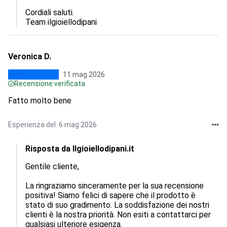
Cordiali saluti.

Team ilgioiellodipani
Veronica D.
11 mag 2026
Recensione verificata
Fatto molto bene
Esperienza del: 6 mag 2026
Risposta da Ilgioiellodipani.it
Gentile cliente,  

La ringraziamo sinceramente per la sua recensione 
positiva! Siamo felici di sapere che il prodotto è 
stato di suo gradimento. La soddisfazione dei nostri 
clienti è la nostra priorità. Non esiti a contattarci per 
qualsiasi ulteriore esigenza.  
