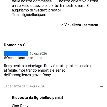
delle nostre commesse. È il nostro obiettivo offrire 
un servizio eccezionale a tutti i nostri clienti. Ci 
auguriamo di rivederti presto!

Team ilgioiellodipani
Visualizza i commenti
Domenico G.
15 giu 2026
Recensione spontanea
Rosy,centro arcipelago. Rosy è stata professionale e
affabile, mostrando empatia e senso
dell'accoglienza.grazie Rosy
Esperienza del: 14 giu 2026
Risposta da Ilgioiellodipani.it
Ciao Rosy,
