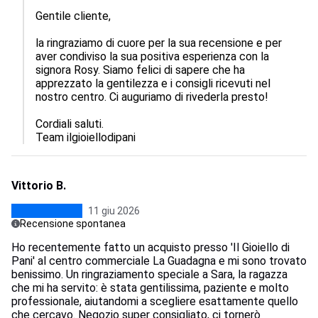
Gentile cliente, 

la ringraziamo di cuore per la sua recensione e per 
aver condiviso la sua positiva esperienza con la 
signora Rosy. Siamo felici di sapere che ha 
apprezzato la gentilezza e i consigli ricevuti nel 
nostro centro. Ci auguriamo di rivederla presto!

Cordiali saluti.

Team ilgioiellodipani
Vittorio B.
11 giu 2026
Recensione spontanea
Ho recentemente fatto un acquisto presso 'Il Gioiello di
Pani' al centro commerciale La Guadagna e mi sono trovato
benissimo. Un ringraziamento speciale a Sara, la ragazza
che mi ha servito: è stata gentilissima, paziente e molto
professionale, aiutandomi a scegliere esattamente quello
che cercavo. Negozio super consigliato, ci tornerò