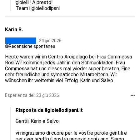
gioielli! A presto!

Team ilgioiellodipani
Karin B.
24 giu 2026
Recensione spontanea
Heute waren wir im Centro Arcipelago bei Frau Commessa
Rosi.Wir kommen jedes Jahr in den Schmuckladen .Frau
Commessa hat uns dieses mal wieder super beraten. Eine
sehr freundliche und sympatische Mitarbeiterin. Wir
wünschen ihr weiterhin viel Erfolg. Karin und Salvo
Esperienza del: 23 giu 2026
Risposta da Ilgioiellodipani.it
Gentili Karin e Salvo,  

vi ringraziamo di cuore per le vostre parole gentili e 
per aver scelto il nostro negozio ogni anno. Siamo 