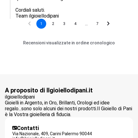
Cordiali saluti.

Team ilgioiellodipani
...
1
2
3
4
7
Recensioni visualizzate in ordine cronologico
A proposito di Ilgioiellodipani.it
ilgioiellodipani
Gioielli in Argento, in Oro, Brillanti, Orologi ed idee
regalo...sono solo alcuni dei nostri prodotti.Il Gioiello di Pani
è la Vostra gioielleria di fiducia.
Contatti
Via Nazionale, 409,
Carini Palermo
90044