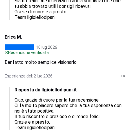
Siamo felici che il servizio ti abbia soddisfatto e che 
tu abbia trovato utili i consigli ricevuti.  

Grazie di cuore e a presto.

Team ilgioiellodipani
Erica M.
10 lug 2026
Recensione verificata
Benfatto molto semplice visionarlo
Esperienza del: 2 lug 2026
Risposta da Ilgioiellodipani.it
Ciao, grazie di cuore per la tua recensione.  

Ci fa molto piacere sapere che la tua esperienza con 
noi è stata positiva.  

Il tuo riscontro è prezioso e ci rende felici.  

Grazie e a presto.

Team ilgioiellodipani