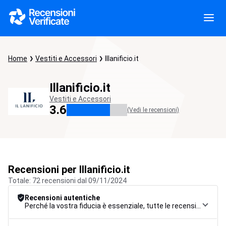
Home
Vestiti e Accessori
Illanificio.it
Illanificio.it
Vestiti e Accessori
3.6
(Vedi le recensioni)
Recensioni per Illanificio.it
Totale: 72 recensioni dal 09/11/2024
Recensioni autentiche
Perché la vostra fiducia è essenziale, tutte le recensioni sono soggette a una rigorosa procedura di controllo, dalla raccolta alla moderazione fino alla pubblicazione, per garantire la massima affidabilità.