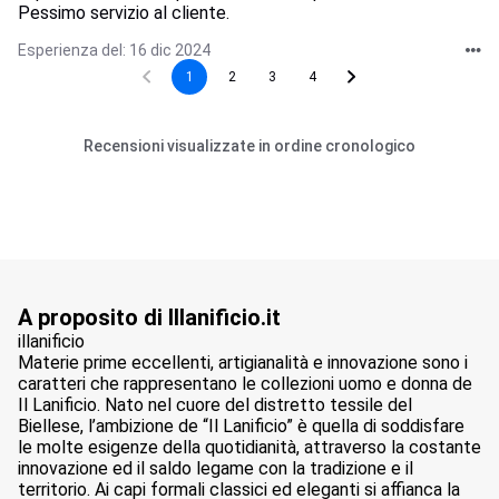
Pessimo servizio al cliente.
Esperienza del: 16 dic 2024
1
2
3
4
Recensioni visualizzate in ordine cronologico
A proposito di Illanificio.it
illanificio
Materie prime eccellenti, artigianalità e innovazione sono i
caratteri che rappresentano le collezioni uomo e donna de
Il Lanificio. Nato nel cuore del distretto tessile del
Biellese, l’ambizione de “Il Lanificio” è quella di soddisfare
le molte esigenze della quotidianità, attraverso la costante
innovazione ed il saldo legame con la tradizione e il
territorio. Ai capi formali classici ed eleganti si affianca la