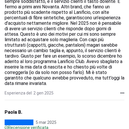
sempre soddisfatto, è il servizio clienti il tasto dolente. È
fermo ai primi anni Novanta. Altri brand, che fanno un
prodotto più scadente rispetto al Lanificio, con alte
percentuali di fibre sintetiche, garantiscono un’esperienza
d’acquisto nettamente migliore. Nel 2025 non è pensabile
di avere un servizio clienti che risponde dopo giorni di
attesa. Questo è uno dei motivi per cui mi sono sempre
limitato ad acquistare solo maglieria. Con capi più
strutturati (cappotti, giacche, pantaloni) magari sarebbe
necessario un cambio taglia e, appunto, il servizio clienti è
tardivo. Giusto per fare un esempio, lo scorso dicembre ho
aderito al loro programma Lanificio Club. Avevo sbagliato a
inserire la mia data di nascita e ho chiesto più volte di
correggerla (io da solo non posso farlo). Mi è stato
garantito che qualcuno avrebbe provveduto, ma tutt’oggi la
data rimane invariata.
Esperienza del: 2 gen 2025
Paola B.
5 mar 2025
Recensione verificata