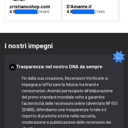
cristianoshop.com
D'Amante.it
4.9
4.8
4.
(10 687)
(1 093)
I nostri impegni
Trasparenza: nel nostro DNA da sempre
Fin dalla sua creazione, Recensioni Verificate si
impegna a rafforzare la fiducia tra brand e
consumatori. Avendo partecipato all'elaborazione
del primo standard mondiale volto a garantire
l'autenticità delle recensioni online (diventato NF ISO
20488), difendiamo una trasparenza totale e il
rispetto di pratiche etiche nella raccolta,
moderazione e pubblicazione delle recensioni dei