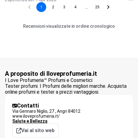
...
1
2
3
4
25
Recensioni visualizzate in ordine cronologico
A proposito di Iloveprofumeria.it
I Love Profumeria™ Profumi e Cosmetici
Tester profumi. I Profumi delle migliori marche. Acquista
online profumi e tester a prezzi vantaggiosi.
Contatti
Via Gennaro Niglio, 27 ,
Angri
84012
www.iloveprofumeria.it/
Salute e Bellezza
Vai al sito web