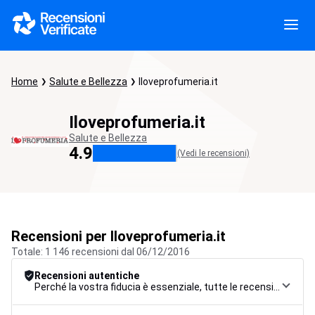
Home
Salute e Bellezza
Iloveprofumeria.it
Iloveprofumeria.it
Salute e Bellezza
4.9
(Vedi le recensioni)
Recensioni per Iloveprofumeria.it
Totale: 1 146 recensioni dal 06/12/2016
Recensioni autentiche
Perché la vostra fiducia è essenziale, tutte le recensioni sono soggette a una rigorosa procedura di controllo, dalla raccolta alla moderazione fino alla pubblicazione, per garantire la massima affidabilità.