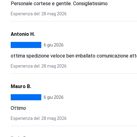
Personale cortese e gentile. Consigliatissimo.
Esperienza del: 28 mag 2026
Antonio H.
6 giu 2026
ottima spedizione veloce ben imballato comunicazione att
Esperienza del: 28 mag 2026
Mauro B.
6 giu 2026
Ottimo
Esperienza del: 28 mag 2026