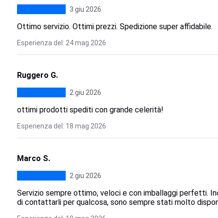
3 giu 2026
Ottimo servizio. Ottimi prezzi. Spedizione super affidabile.
Esperienza del: 24 mag 2026
Ruggero G.
2 giu 2026
ottimi prodotti spediti con grande celerità!
Esperienza del: 18 mag 2026
Marco S.
2 giu 2026
Servizio sempre ottimo, veloci e con imballaggi perfetti. In
di contattarli per qualcosa, sono sempre stati molto disponib