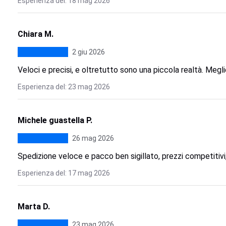
Esperienza del: 18 mag 2026
Chiara M.
2 giu 2026
Veloci e precisi, e oltretutto sono una piccola realtà. Megli
Esperienza del: 23 mag 2026
Michele guastella P.
26 mag 2026
Spedizione veloce e pacco ben sigillato, prezzi competitivi, 
Esperienza del: 17 mag 2026
Marta D.
23 mag 2026