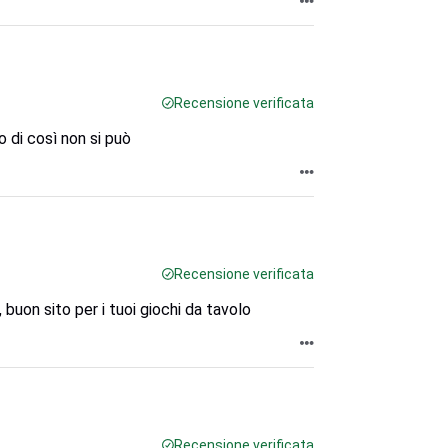
Recensione verificata
o di così non si può
Recensione verificata
buon sito per i tuoi giochi da tavolo
Recensione verificata