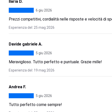
Ilaria D.
6 giu 2026
Prezzi competitivi, cordialità nelle risposte e velocità di s
Esperienza del: 25 mag 2026
Davide gabriele A.
5 giu 2026
Meraviglioso. Tutto perfetto e puntuale. Grazie mille!
Esperienza del: 19 mag 2026
Andrea F.
5 giu 2026
Tutto perfetto come sempre!