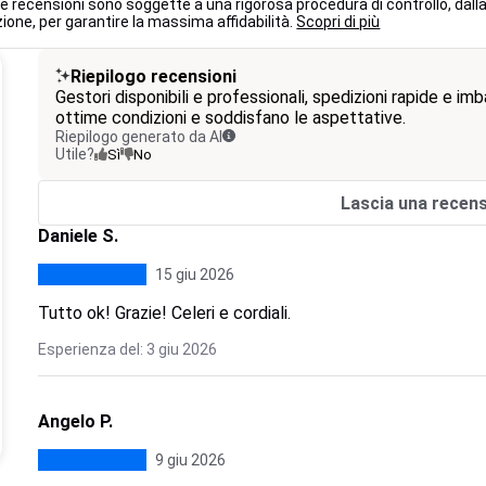
 le recensioni sono soggette a una rigorosa procedura di controllo, dall
ione, per garantire la massima affidabilità.
Scopri di più
Riepilogo recensioni
Gestori disponibili e professionali, spedizioni rapide e imb
ottime condizioni e soddisfano le aspettative.
Riepilogo generato da AI
Utile?
Sì
No
Lascia una recen
Daniele S.
15 giu 2026
Tutto ok! Grazie! Celeri e cordiali.
Esperienza del: 3 giu 2026
Angelo P.
9 giu 2026