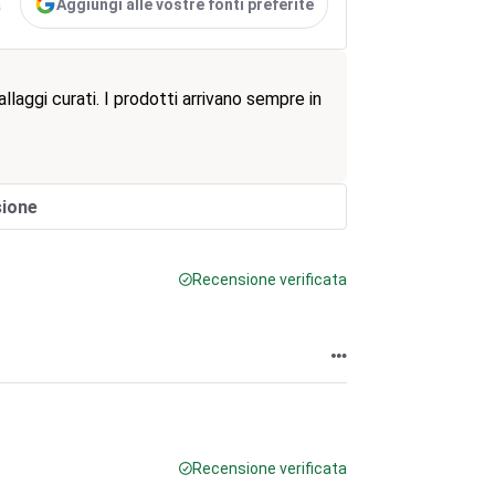
Aggiungi alle vostre fonti preferite
a
allaggi curati. I prodotti arrivano sempre in
sione
Recensione verificata
Recensione verificata