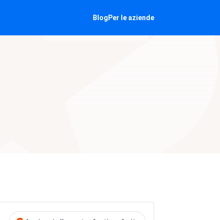
Blog
Per le aziende