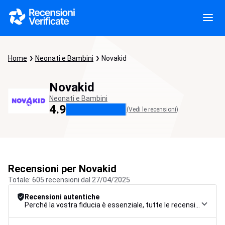
Home
Neonati e Bambini
Novakid
Novakid
Neonati e Bambini
4.9
(Vedi le recensioni)
Recensioni per Novakid
Totale: 605 recensioni dal 27/04/2025
Recensioni autentiche
Perché la vostra fiducia è essenziale, tutte le recensioni sono soggette a una rigorosa procedura di controllo, dalla raccolta alla moderazione fino alla pubblicazione, per garantire la massima affidabilità.