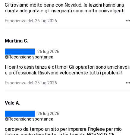
Ci troviamo molto bene con Novakid, le lezioni hanno una
durata adeguata e gli insegnanti sono molto coinvolgenti.
Esperienza del: 26 lug 2026
Martina C.
26 lug 2026
Recensione spontanea
Il centro assistenza è ottimo! Gli operatori sono amichevoli
e professionali. Risolvono velocemente tutti i problemi!
Esperienza del: 25 lug 2026
Vale A.
26 lug 2026
Recensione spontanea
cercavo da tempo un sito per imparare l'inglese per mio
figlio in modo divertente.. e ho trovato NOVAKID. Gli