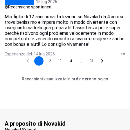
15 lug 2026
Recensione spontanea
Mio figlio di 12 anni ormai fa lezione su Novakid da 4 anni si
trova benissimo e impara molto in modo divertente con
insegnanti madrelingua preparati! L'assistenza poi è super
perché risolvono ogni problema velocemente in modo
competente e venendo incontro a svariate esigenze anche
con bonus e aiuti! Lo consiglio vivamente!
Esperienza del: 14 lug 2026
...
1
2
3
4
31
Recensioni visualizzate in ordine cronologico
A proposito di Novakid
Novakid School