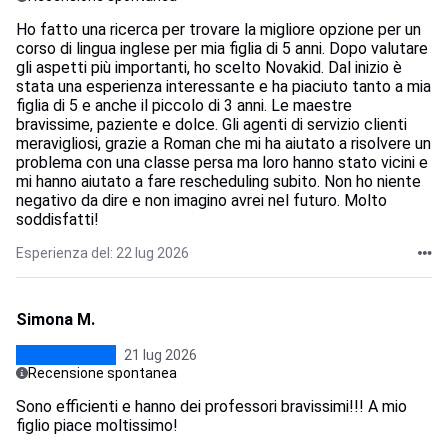
Ho fatto una ricerca per trovare la migliore opzione per un
corso di lingua inglese per mia figlia di 5 anni. Dopo valutare
gli aspetti più importanti, ho scelto Novakid. Dal inizio è
stata una esperienza interessante e ha piaciuto tanto a mia
figlia di 5 e anche il piccolo di 3 anni. Le maestre
bravissime, paziente e dolce. Gli agenti di servizio clienti
meravigliosi, grazie a Roman che mi ha aiutato a risolvere un
problema con una classe persa ma loro hanno stato vicini e
mi hanno aiutato a fare rescheduling subito. Non ho niente
negativo da dire e non imagino avrei nel futuro. Molto
soddisfatti!
Esperienza del: 22 lug 2026
Simona M.
21 lug 2026
Recensione spontanea
Sono efficienti e hanno dei professori bravissimi!!! A mio
figlio piace moltissimo!