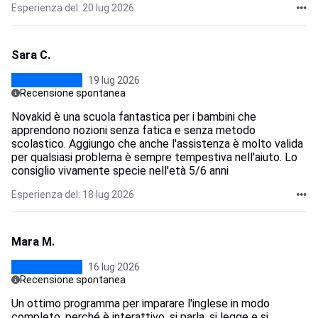
Esperienza del: 20 lug 2026
Sara C.
19 lug 2026
Recensione spontanea
Novakid è una scuola fantastica per i bambini che
apprendono nozioni senza fatica e senza metodo
scolastico. Aggiungo che anche l'assistenza è molto valida
per qualsiasi problema è sempre tempestiva nell'aiuto. Lo
consiglio vivamente specie nell'età 5/6 anni
Esperienza del: 18 lug 2026
Mara M.
16 lug 2026
Recensione spontanea
Un ottimo programma per imparare l'inglese in modo
completo, perché è interattivo, si parla, si legge e si