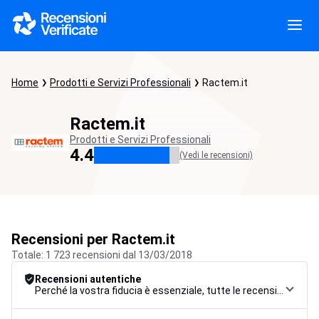
Home
Prodotti e Servizi Professionali
Ractem.it
Ractem.it
Prodotti e Servizi Professionali
4.4
(Vedi le recensioni)
Recensioni per Ractem.it
Totale: 1 723 recensioni dal 13/03/2018
Recensioni autentiche
Perché la vostra fiducia è essenziale, tutte le recensioni sono soggette a una rigorosa procedura di controllo, dalla raccolta alla moderazione fino alla pubblicazione, per garantire la massima affidabilità.