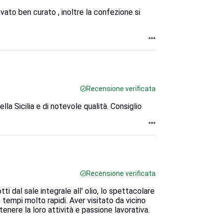
ovato ben curato , inoltre la confezione si
Recensione verificata
lla Sicilia e di notevole qualità. Consiglio
Recensione verificata
ti dal sale integrale all' olio, lo spettacolare
n tempi molto rapidi. Aver visitato da vicino
enere la loro attività e passione lavorativa.