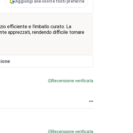
Aggiungi alle vostre fonti preferite
a
izio efficiente e l’imballo curato. La
ente apprezzati, rendendo difficile tornare
sione
Recensione verificata
Recensione verificata