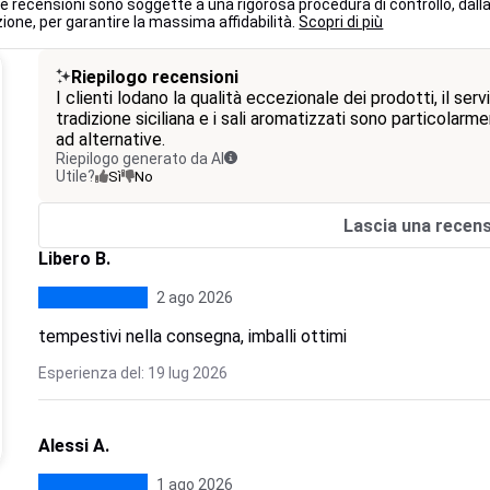
 le recensioni sono soggette a una rigorosa procedura di controllo, dall
ione, per garantire la massima affidabilità.
Scopri di più
Riepilogo recensioni
I clienti lodano la qualità eccezionale dei prodotti, il serv
tradizione siciliana e i sali aromatizzati sono particolarm
ad alternative.
Riepilogo generato da AI
Utile?
Sì
No
Lascia una recen
Libero B.
2 ago 2026
tempestivi nella consegna, imballi ottimi
Esperienza del: 19 lug 2026
Alessi A.
1 ago 2026