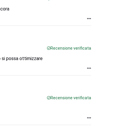
ncora
Recensione verificata
 si possa ottimizzare
Recensione verificata