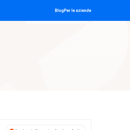
Blog
Per le aziende