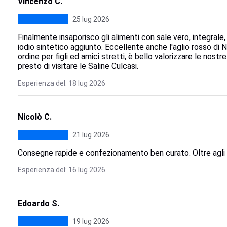
Vincenzo C.
25 lug 2026
Finalmente insaporisco gli alimenti con sale vero, integrale,
iodio sintetico aggiunto. Eccellente anche l'aglio rosso di N
ordine per figli ed amici stretti, è bello valorizzare le nostr
presto di visitare le Saline Culcasi.
Esperienza del: 18 lug 2026
Nicolò C.
21 lug 2026
Consegne rapide e confezionamento ben curato. Oltre agli o
Esperienza del: 16 lug 2026
Edoardo S.
19 lug 2026