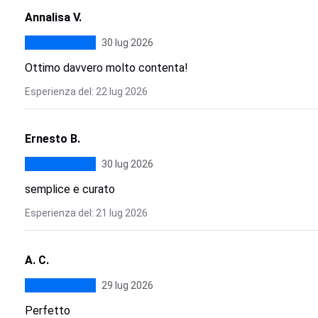
Annalisa V.
30 lug 2026
Ottimo davvero molto contenta!
Esperienza del: 22 lug 2026
Ernesto B.
30 lug 2026
semplice e curato
Esperienza del: 21 lug 2026
A. C.
29 lug 2026
Perfetto