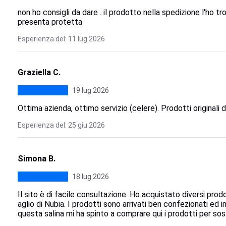
non ho consigli da dare . il prodotto nella spedizione l'ho tr
presenta protetta
Esperienza del: 11 lug 2026
Graziella C.
19 lug 2026
Ottima azienda, ottimo servizio (celere). Prodotti originali de
Esperienza del: 25 giu 2026
Simona B.
18 lug 2026
Il sito è di facile consultazione. Ho acquistato diversi prodot
aglio di Nubia. I prodotti sono arrivati ben confezionati ed i
questa salina mi ha spinto a comprare qui i prodotti per sost