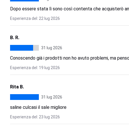
Dopo essere stata lì sono così contenta che acquisterò a
Esperienza del: 22 lug 2026
B. R.
31 lug 2026
Conoscendo già i prodotti non ho avuto problemi, ma penso
Esperienza del: 19 lug 2026
Rita B.
31 lug 2026
saline culcasi il sale migliore
Esperienza del: 23 lug 2026