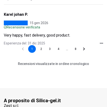
Karel johan P.
15 gen 2026
Recensione verificata
Very happy, fast delivery, good product.
Esperienza del: 31 dic 2025
...
1
2
3
4
8
Recensioni visualizzate in ordine cronologico
A proposito di Silica-gel.it
Zest s.r.l.