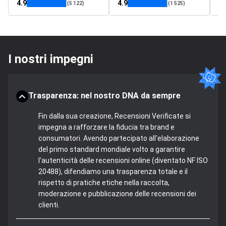
4.9
4.9
4.
(5 122)
(1 525)
I nostri impegni
Trasparenza: nel nostro DNA da sempre
Fin dalla sua creazione, Recensioni Verificate si
impegna a rafforzare la fiducia tra brand e
consumatori. Avendo partecipato all'elaborazione
del primo standard mondiale volto a garantire
l'autenticità delle recensioni online (diventato NF ISO
20488), difendiamo una trasparenza totale e il
rispetto di pratiche etiche nella raccolta,
moderazione e pubblicazione delle recensioni dei
clienti.