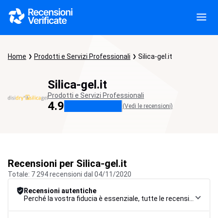
Home
Prodotti e Servizi Professionali
Silica-gel.it
Silica-gel.it
Prodotti e Servizi Professionali
4.9
(Vedi le recensioni)
Recensioni per Silica-gel.it
Totale: 7 294 recensioni dal 04/11/2020
Recensioni autentiche
Perché la vostra fiducia è essenziale, tutte le recensioni sono soggette a una rigorosa procedura di controllo, dalla raccolta alla moderazione fino alla pubblicazione, per garantire la massima affidabilità.