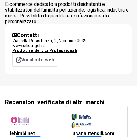
E-commerce dedicato a prodotti disidratanti e
stabilizzatori dell'umidità per aziende, logistica, industria e
musei. Possibilità di quantità e confezionamento
personalizzato.
Contatti
Via della Resistenza, 1 ,
Vicchio
50039
www.silica-gel.it
Prodotti e Servizi Professionali
Vai al sito web
Recensioni verificate di altri marchi
lebimbi.net
lucanautensili.com
p