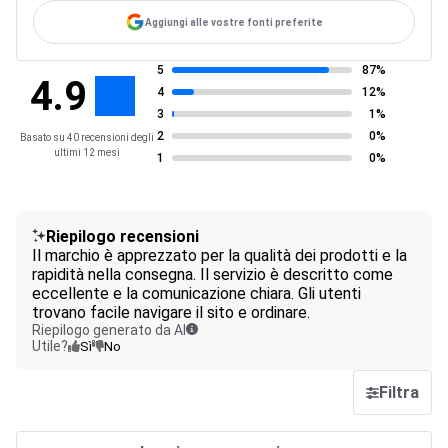
Aggiungi alle vostre fonti preferite
5
87%
4.9
4
12%
3
1%
2
0%
Basato su 40 recensioni degli
ultimi 12 mesi
1
0%
Riepilogo recensioni
Il marchio è apprezzato per la qualità dei prodotti e la
rapidità nella consegna. Il servizio è descritto come
eccellente e la comunicazione chiara. Gli utenti
trovano facile navigare il sito e ordinare.
Riepilogo generato da AI
Utile?
Sì
No
Filtra