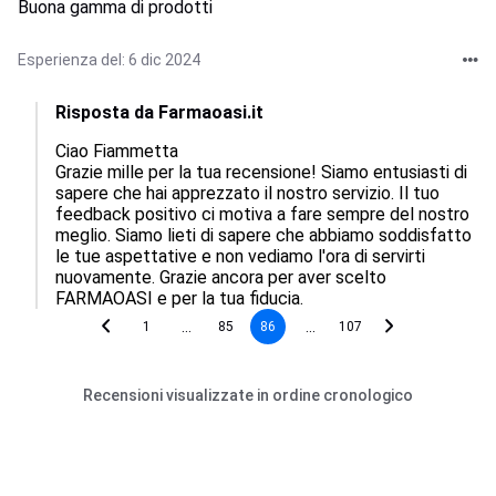
Buona gamma di prodotti
Esperienza del: 6 dic 2024
Risposta da Farmaoasi.it
Ciao Fiammetta

Grazie mille per la tua recensione! Siamo entusiasti di 
sapere che hai apprezzato il nostro servizio. Il tuo 
feedback positivo ci motiva a fare sempre del nostro 
meglio. Siamo lieti di sapere che abbiamo soddisfatto 
le tue aspettative e non vediamo l'ora di servirti 
nuovamente. Grazie ancora per aver scelto 
FARMAOASI e per la tua fiducia.
...
...
1
85
86
107
Recensioni visualizzate in ordine cronologico