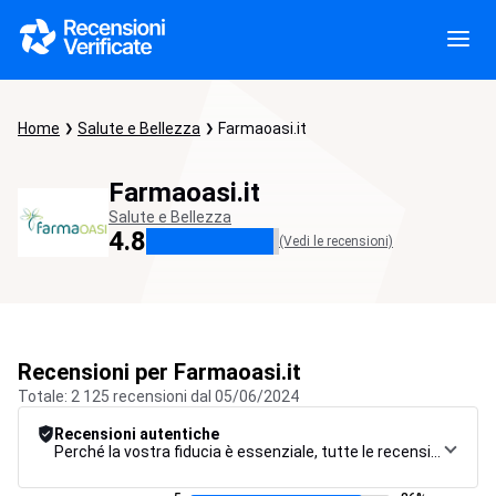
Home
Salute e Bellezza
Farmaoasi.it
Farmaoasi.it
Salute e Bellezza
4.8
(Vedi le recensioni)
Recensioni per Farmaoasi.it
Totale: 2 125 recensioni dal 05/06/2024
Recensioni autentiche
Perché la vostra fiducia è essenziale, tutte le recensioni sono soggette a una rigorosa procedura di controllo, dalla raccolta alla moderazione fino alla pubblicazione, per garantire la massima affidabilità.