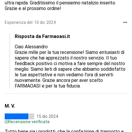
ultra rapida. Graditissimo il pensierino natalizio inserito.
Grazie e al prossimo ordine!
Esperienza del: 10 dic 2024
Risposta da Farmaoasi.it
Ciao Alessandro

Grazie mille per la tua recensione! Siamo entusiasti di 
sapere che hai apprezzato il nostro servizio. Il tuo 
feedback positivo ci motiva a fare sempre del nostro 
meglio. Siamo lieti di sapere che abbiamo soddisfatto 
le tue aspettative e non vediamo l'ora di servirti 
nuovamente. Grazie ancora per aver scelto 
FARMAOASI e per la tua fiducia.
M. V.
15 dic 2024
Recensione verificata
Tutto bene sia i prodotti, che la confezione di trasporto e