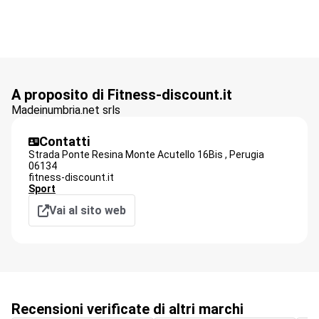
A proposito di Fitness-discount.it
Madeinumbria.net srls
Contatti
Strada Ponte Resina Monte Acutello 16Bis ,
Perugia
06134
fitness-discount.it
Sport
Vai al sito web
Recensioni verificate di altri marchi