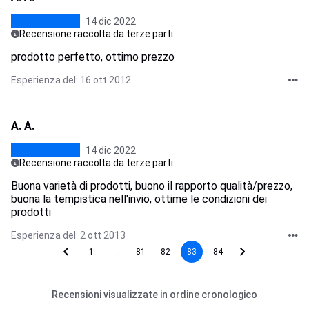
14 dic 2022
Recensione raccolta da terze parti
prodotto perfetto, ottimo prezzo
Esperienza del: 16 ott 2012
A. A.
14 dic 2022
Recensione raccolta da terze parti
Buona varietà di prodotti, buono il rapporto qualità/prezzo,
buona la tempistica nell'invio, ottime le condizioni dei
prodotti
Esperienza del: 2 ott 2013
...
1
81
82
83
84
Recensioni visualizzate in ordine cronologico