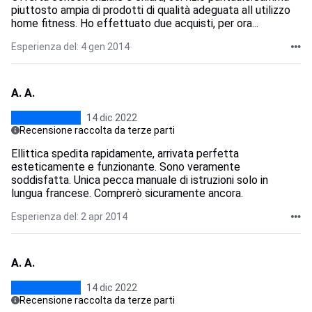
piuttosto ampia di prodotti di qualità adeguata all utilizzo
home fitness. Ho effettuato due acquisti, per ora...
Esperienza del: 4 gen 2014
A. A.
14 dic 2022
Recensione raccolta da terze parti
Ellittica spedita rapidamente, arrivata perfetta
esteticamente e funzionante. Sono veramente
soddisfatta. Unica pecca manuale di istruzioni solo in
lungua francese. Comprerò sicuramente ancora.
Esperienza del: 2 apr 2014
A. A.
14 dic 2022
Recensione raccolta da terze parti