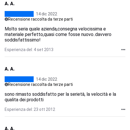
A. A.
14 dic 2022
Recensione raccolta da terze parti
Molto seria quale azienda,consegna velocissima e
materiale perfetto,quasi come fosse nuovo..davvero
soddisfattissimo!
Esperienza del: 4 set 2013
A. A.
14 dic 2022
Recensione raccolta da terze parti
sono rimasto soddisfatto per la serietà, la velocità e la
qualita dei prodotti
Esperienza del: 23 ott 2012
A. A.