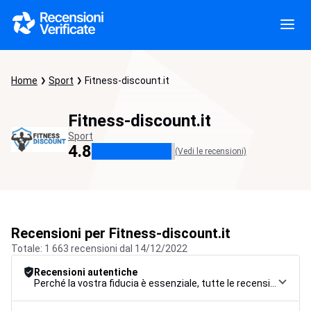
Home
Sport
Fitness-discount.it
Fitness-discount.it
Sport
4.8
(Vedi le recensioni)
Recensioni per Fitness-discount.it
Totale: 1 663 recensioni dal 14/12/2022
Recensioni autentiche
Perché la vostra fiducia è essenziale, tutte le recensioni sono soggette a una rigorosa procedura di controllo, dalla raccolta alla moderazione fino alla pubblicazione, per garantire la massima affidabilità.