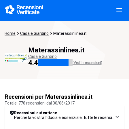
Home
Casa e Giardino
Materassinlinea.it
Materassinlinea.it
Casa e Giardino
4.4
(Vedi le recensioni)
Recensioni per Materassinlinea.it
Totale: 778 recensioni dal 30/06/2017
Recensioni autentiche
Perché la vostra fiducia è essenziale, tutte le recensioni sono soggette a una rigorosa procedura di controllo, dalla raccolta alla moderazione fino alla pubblicazione, per garantire la massima affidabilità.