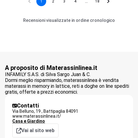
...
1
2
3
4
18
Recensioni visualizzate in ordine cronologico
A proposito di Materassinlinea.it
INFAMILY S.A.S. di Silva Sargo Juan & C.
Dormi meglio risparmiando, materassinlinea è vendita
materassi in memory in lattice, reti a doghe on line spediti
gratis, offerte a prezzi economici.
Contatti
Via Belluno, 19 ,
Battipaglia
84091
www.materassinlinea.it/
Casa e Giardino
Vai al sito web