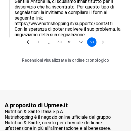
Gentile Antonella, ci scusiamo innanzitutto per il 
disservizio che ha riscontrato. Per questo tipo di 
segnalazioni la invitiamo a compilare il form al 
seguente link: 
https://www.nutrishopping.it/supporto/contatti

Con la speranza di poter risolvere il suo problema, la 
ringraziamo della sua segnalazione.
...
1
50
51
52
53
Recensioni visualizzate in ordine cronologico
A proposito di Upmee.it
Nutrition & Santé Italia S.p.A.
Nutrishopping è il negozio online ufficiale del gruppo
Nutrition & Santé, creato per chi vuole dedicare
un’attenzione in più all’alimentazione e al benessere.