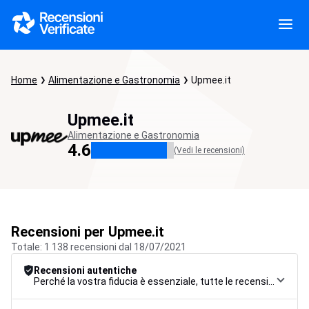
Home
Alimentazione e Gastronomia
Upmee.it
Upmee.it
Alimentazione e Gastronomia
4.6
(Vedi le recensioni)
Recensioni per Upmee.it
Totale: 1 138 recensioni dal 18/07/2021
Recensioni autentiche
Perché la vostra fiducia è essenziale, tutte le recensioni sono soggette a una rigorosa procedura di controllo, dalla raccolta alla moderazione fino alla pubblicazione, per garantire la massima affidabilità.