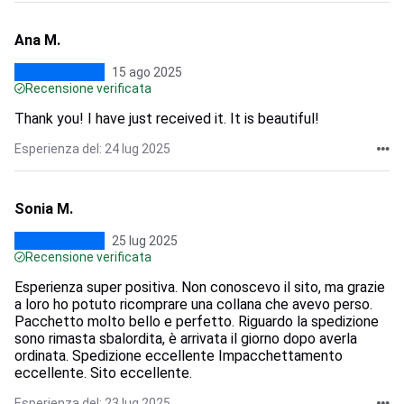
Ana M.
15 ago 2025
Recensione verificata
Thank you! I have just received it. It is beautiful!
Esperienza del: 24 lug 2025
Sonia M.
25 lug 2025
Recensione verificata
Esperienza super positiva. Non conoscevo il sito, ma grazie
a loro ho potuto ricomprare una collana che avevo perso.
Pacchetto molto bello e perfetto. Riguardo la spedizione
sono rimasta sbalordita, è arrivata il giorno dopo averla
ordinata. Spedizione eccellente Impacchettamento
eccellente. Sito eccellente.
Esperienza del: 23 lug 2025