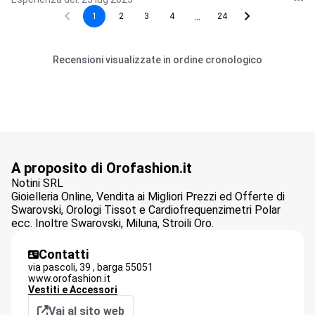
...
1
2
3
4
24
Recensioni visualizzate in ordine cronologico
A proposito di Orofashion.it
Notini SRL
Gioielleria Online, Vendita ai Migliori Prezzi ed Offerte di
Swarovski, Orologi Tissot e Cardiofrequenzimetri Polar
ecc. Inoltre Swarovski, Miluna, Stroili Oro.
Contatti
via pascoli, 39 ,
barga
55051
www.orofashion.it
Vestiti e Accessori
Vai al sito web