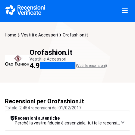
Home
Vestiti e Accessori
Orofashion.it
Orofashion.it
Vestiti e Accessori
4.9
(Vedi le recensioni)
Recensioni per Orofashion.it
Totale: 2 454 recensioni dal 01/02/2017
Recensioni autentiche
Perché la vostra fiducia è essenziale, tutte le recensioni sono soggette a una rigorosa procedura di controllo, dalla raccolta alla moderazione fino alla pubblicazione, per garantire la massima affidabilità.