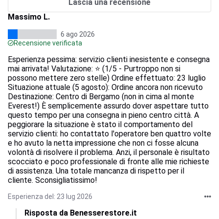
Lascia una recensione
Massimo L.
6 ago 2026
Recensione verificata
Esperienza pessima: servizio clienti inesistente e consegna
mai arrivata! Valutazione: ⭐ (1/5 - Purtroppo non si
possono mettere zero stelle) Ordine effettuato: 23 luglio
Situazione attuale (5 agosto): Ordine ancora non ricevuto
Destinazione: Centro di Bergamo (non in cima al monte
Everest!) È semplicemente assurdo dover aspettare tutto
questo tempo per una consegna in pieno centro città. A
peggiorare la situazione è stato il comportamento del
servizio clienti: ho contattato l'operatore ben quattro volte
e ho avuto la netta impressione che non ci fosse alcuna
volontà di risolvere il problema. Anzi, il personale è risultato
scocciato e poco professionale di fronte alle mie richieste
di assistenza. Una totale mancanza di rispetto per il
cliente. Sconsigliatissimo!
Esperienza del: 23 lug 2026
Risposta da Benesserestore.it