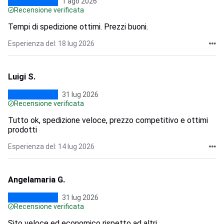
1 ago 2026
Recensione verificata
Tempi di spedizione ottimi. Prezzi buoni.
Esperienza del: 18 lug 2026
Luigi S.
31 lug 2026
Recensione verificata
Tutto ok, spedizione veloce, prezzo competitivo e ottimi
prodotti
Esperienza del: 14 lug 2026
Angelamaria G.
31 lug 2026
Recensione verificata
Sito veloce ed economico rispetto ad altri