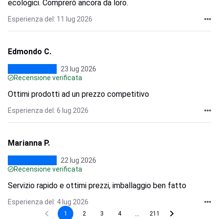
ecologici. Comprerò ancora da loro.
Esperienza del: 11 lug 2026
Edmondo C.
23 lug 2026
Recensione verificata
Ottimi prodotti ad un prezzo competitivo
Esperienza del: 6 lug 2026
Marianna P.
22 lug 2026
Recensione verificata
Servizio rapido e ottimi prezzi, imballaggio ben fatto
Esperienza del: 4 lug 2026
...
1
2
3
4
211