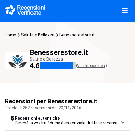
Home
Salute e Bellezza
Benesserestore.it
Benesserestore.it
Salute e Bellezza
4.6
(Vedi le recensioni)
Recensioni per Benesserestore.it
Totale: 4 257 recensioni dal 20/11/2016
Recensioni autentiche
Perché la vostra fiducia è essenziale, tutte le recensioni sono soggette a una rigorosa procedura di controllo, dalla raccolta alla moderazione fino alla pubblicazione, per garantire la massima affidabilità.