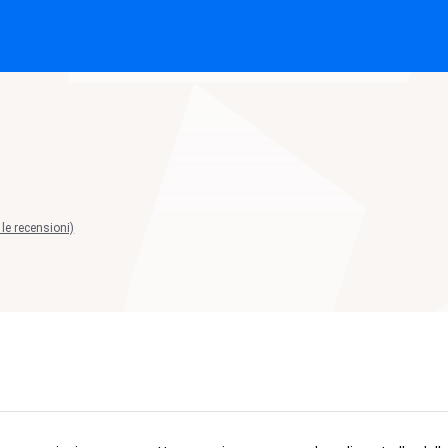
t
 le recensioni)