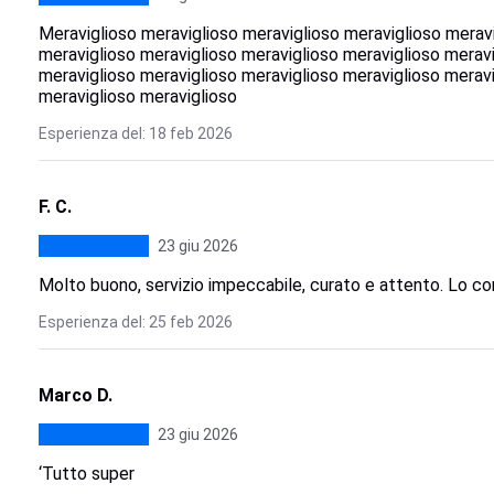
Meraviglioso meraviglioso meraviglioso meraviglioso meravi
meraviglioso meraviglioso meraviglioso meraviglioso meravi
meraviglioso meraviglioso meraviglioso meraviglioso meravi
meraviglioso meraviglioso
Esperienza del: 18 feb 2026
F. C.
23 giu 2026
Molto buono, servizio impeccabile, curato e attento. Lo con
Esperienza del: 25 feb 2026
Marco D.
23 giu 2026
‘Tutto super