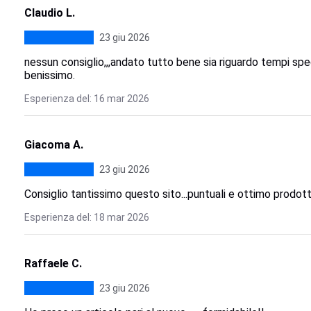
Claudio L.
23 giu 2026
nessun consiglio,,,andato tutto bene sia riguardo tempi sp
benissimo.
Esperienza del: 16 mar 2026
Giacoma A.
23 giu 2026
Consiglio tantissimo questo sito...puntuali e ottimo prodot
Esperienza del: 18 mar 2026
Raffaele C.
23 giu 2026