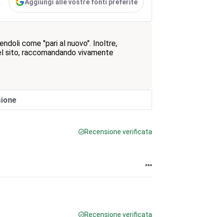
Aggiungi alle vostre fonti preferite
a
endoli come "pari al nuovo". Inoltre,
 del sito, raccomandando vivamente
sione
Recensione verificata
Recensione verificata