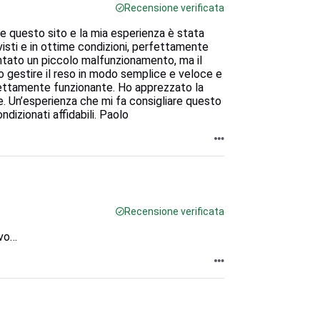
Recensione verificata
 questo sito e la mia esperienza è stata
visti e in ottime condizioni, perfettamente
tato un piccolo malfunzionamento, ma il
to gestire il reso in modo semplice e veloce e
fettamente funzionante. Ho apprezzato la
te. Un’esperienza che mi fa consigliare questo
ndizionati affidabili. Paolo
Recensione verificata
ovo…