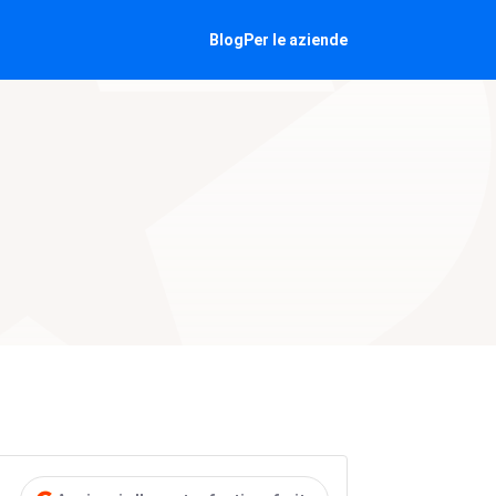
Blog
Per le aziende