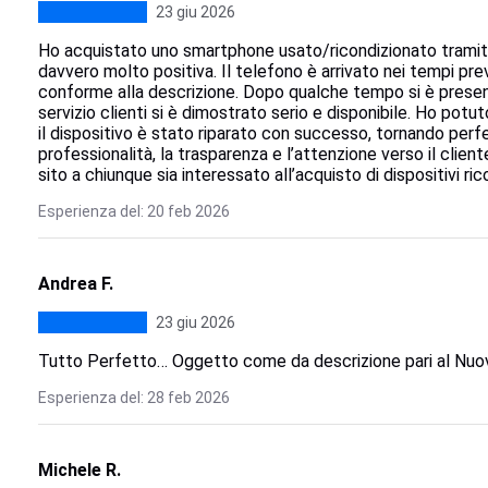
23 giu 2026
Ho acquistato uno smartphone usato/ricondizionato tramite
davvero molto positiva. Il telefono è arrivato nei tempi pre
conforme alla descrizione. Dopo qualche tempo si è presen
servizio clienti si è dimostrato serio e disponibile. Ho potu
il dispositivo è stato riparato con successo, tornando per
professionalità, la trasparenza e l’attenzione verso il clien
sito a chiunque sia interessato all’acquisto di dispositivi rico
Esperienza del: 20 feb 2026
Andrea F.
23 giu 2026
Tutto Perfetto… Oggetto come da descrizione pari al Nu
Esperienza del: 28 feb 2026
Michele R.