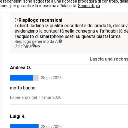
 le recensioni sono soggette a una rigorosa procedura di controllo, dall
ione, per garantire la massima affidabilità.
Scopri di più
Riepilogo recensioni
I clienti lodano la qualità eccellente dei prodotti, descriv
evidenziano la puntualità nella consegna e l'affidabilità
l'acquisto di smartphone usati su questa piattaforma.
Riepilogo generato da AI
Utile?
Sì
No
Lascia una recen
Andrea O.
25 giu 2026
molto buono
Esperienza del: 17 mar 2026
Luigi R.
23 giu 2026