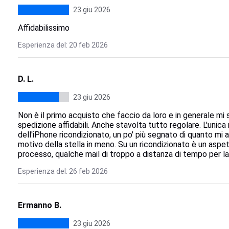
23 giu 2026
Affidabilissimo
Esperienza del: 20 feb 2026
D. L.
23 giu 2026
Non è il primo acquisto che faccio da loro e in generale mi
spedizione affidabili. Anche stavolta tutto regolare. L'unica 
dell'iPhone ricondizionato, un po' più segnato di quanto mi a
motivo della stella in meno. Su un ricondizionato è un aspe
processo, qualche mail di troppo a distanza di tempo per la
Esperienza del: 26 feb 2026
Ermanno B.
23 giu 2026