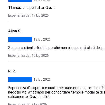
Ttansazione perfetta. Grazie.
Esperienza del: 17 lug 2026
Alina S.
18 lug 2026
Sono una cliente fedele perché non ci sono mai stati dei pr
Esperienza del: 10 lug 2026
R. R.
15 lug 2026
Esperienza d’acquisto e customer care eccellente - ho effe
negozio via Whatsapp per concordare tempi e modalità di s
caldamente. Grazie mille!
Esperienza del: 3 lug 2026