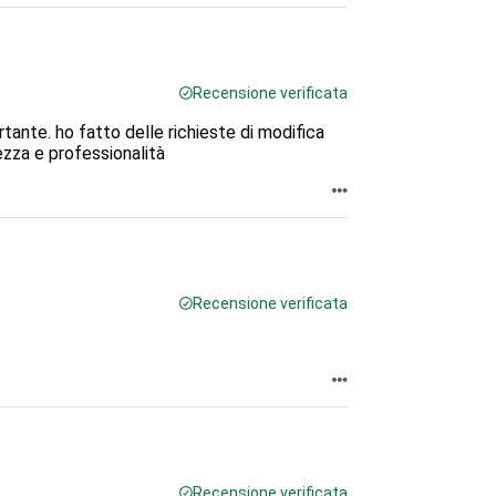
Recensione verificata
ante. ho fatto delle richieste di modifica
ezza e professionalità
Recensione verificata
Recensione verificata