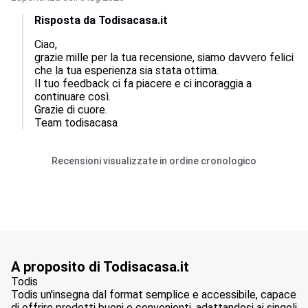
Risposta da Todisacasa.it
Ciao,  

grazie mille per la tua recensione, siamo davvero felici 
che la tua esperienza sia stata ottima.  

Il tuo feedback ci fa piacere e ci incoraggia a 
continuare così.  

Grazie di cuore.

Team todisacasa
Recensioni visualizzate in ordine cronologico
A proposito di Todisacasa.it
Todis
Todis un'insegna dal format semplice e accessibile, capace
di offrire prodotti buoni e convenienti, adattandosi ai singoli