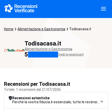
Home
Alimentazione e Gastronomia
Todisacasa.it
Todisacasa.it
Alimentazione e Gastronomia
5
(Vedi le recensioni)
Recensioni per Todisacasa.it
Totale: 1 recensioni dal 21/07/2026
Recensioni autentiche
Perché la vostra fiducia è essenziale, tutte le recensioni sono soggette a una rigorosa procedura di controllo, dalla raccolta alla moderazione fino alla pubblicazione, per garantire la massima affidabilità.