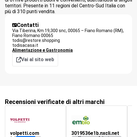
territori. Presente in 11 regioni del Centro-Sud Italia con
più di 310 punti vendita.
Contatti
Via Tiberina, Km 19,300 snc, 00065 – Fiano Romano (RM),
Fiano Romano
00065
todis@restore.shopping
todisacasa.it
Alimentazione e Gastronomia
Vai al sito web
Recensioni verificate di altri marchi
volpetti.com
3019536e1b.nxcli.net
ar