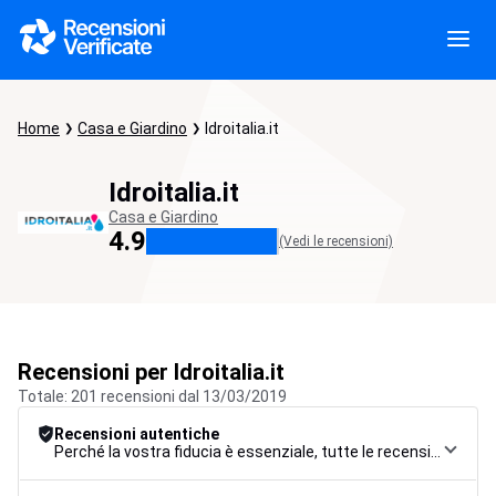
Home
Casa e Giardino
Idroitalia.it
Idroitalia.it
Casa e Giardino
4.9
(Vedi le recensioni)
Recensioni per Idroitalia.it
Totale: 201 recensioni dal 13/03/2019
Recensioni autentiche
Perché la vostra fiducia è essenziale, tutte le recensioni sono soggette a una rigorosa procedura di controllo, dalla raccolta alla moderazione fino alla pubblicazione, per garantire la massima affidabilità.