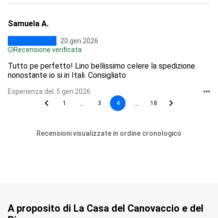
Samuela A.
20 gen 2026
Recensione verificata
Tutto pe perfetto! Lino bellissimo celere la spedizione
nonostante io si in Itali. Consigliato
Esperienza del: 5 gen 2026
...
...
1
3
4
18
Recensioni visualizzate in ordine cronologico
A proposito di La Casa del Canovaccio e del