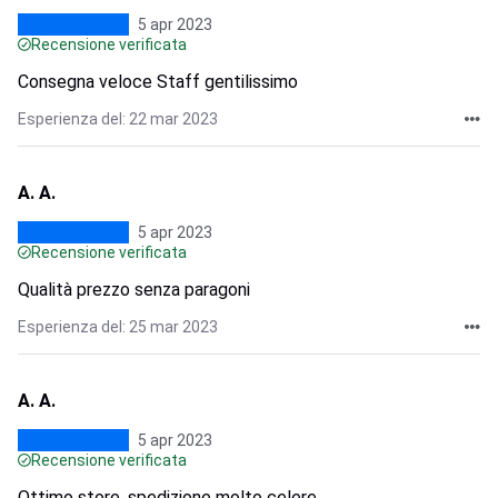
5 apr 2023
Recensione verificata
Consegna veloce Staff gentilissimo
Esperienza del: 22 mar 2023
A. A.
5 apr 2023
Recensione verificata
Qualità prezzo senza paragoni
Esperienza del: 25 mar 2023
A. A.
5 apr 2023
Recensione verificata
Ottimo store, spedizione molto celere.