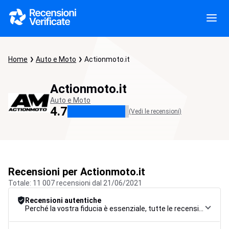
Home
Auto e Moto
Actionmoto.it
Actionmoto.it
Auto e Moto
4.7
(Vedi le recensioni)
Recensioni per Actionmoto.it
Totale: 11 007 recensioni dal 21/06/2021
Recensioni autentiche
Perché la vostra fiducia è essenziale, tutte le recensioni sono soggette a una rigorosa procedura di controllo, dalla raccolta alla moderazione fino alla pubblicazione, per garantire la massima affidabilità.