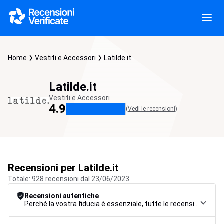
Home
Vestiti e Accessori
Latilde.it
Latilde.it
Vestiti e Accessori
4.9
(Vedi le recensioni)
Recensioni per Latilde.it
Totale: 928 recensioni dal 23/06/2023
Recensioni autentiche
Perché la vostra fiducia è essenziale, tutte le recensioni sono soggette a una rigorosa procedura di controllo, dalla raccolta alla moderazione fino alla pubblicazione, per garantire la massima affidabilità.