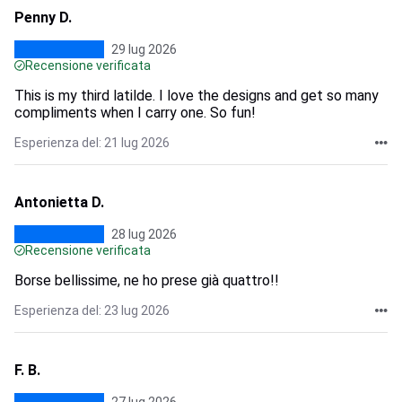
Penny D.
29 lug 2026
Recensione verificata
This is my third latilde. I love the designs and get so many
compliments when I carry one. So fun!
Esperienza del: 21 lug 2026
Antonietta D.
28 lug 2026
Recensione verificata
Borse bellissime, ne ho prese già quattro!!
Esperienza del: 23 lug 2026
F. B.