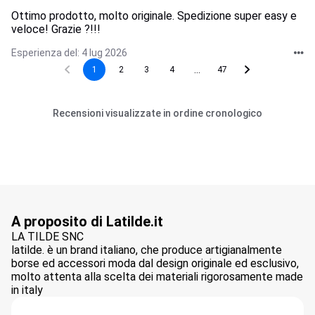
Ottimo prodotto, molto originale. Spedizione super easy e
veloce! Grazie ?!!!
Esperienza del: 4 lug 2026
...
1
2
3
4
47
Recensioni visualizzate in ordine cronologico
A proposito di Latilde.it
LA TILDE SNC
latilde. è un brand italiano, che produce artigianalmente
borse ed accessori moda dal design originale ed esclusivo,
molto attenta alla scelta dei materiali rigorosamente made
in italy