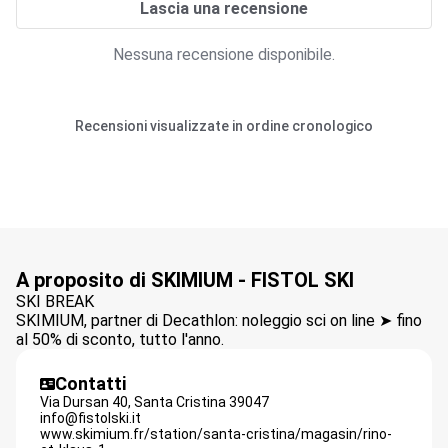
Lascia una recensione
Nessuna recensione disponibile.
Recensioni visualizzate in ordine cronologico
A proposito di SKIMIUM - FISTOL SKI
SKI BREAK
SKIMIUM, partner di Decathlon: noleggio sci on line ➤ fino
al 50% di sconto, tutto l'anno.
Contatti
Via Dursan 40,
Santa Cristina
39047
info@fistolski.it
www.skimium.fr/station/santa-cristina/magasin/rino-