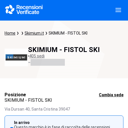
Home
Skimium.it
SKIMIUM - FISTOL SKI
SKIMIUM - FISTOL SKI
405 sedi
-
Posizione
Cambia sede
SKIMIUM - FISTOL SKI
Via Dursan 40,
Santa Cristina
39047
In arrivo
Questo marchio è in fase di raccolta delle recensioni.