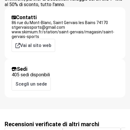
al 50% di sconto, tutto l'anno.
Contatti
86 rue du Mont-Blanc,
Saint Gervais les Bains
74170
stgervaissports@gmail.com
www.skimium.fr/station/saint-gervais/magasin/saint-
gervais-sports
Vai al sito web
Sedi
405 sedi disponibili
Scegli un sede
Recensioni verificate di altri marchi