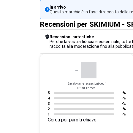
In arrivo
Questo marchio è in fase di raccolta delle r
Recensioni per SKIMIUM 
Recensioni autentiche
Perché la vostra fiducia è essenziale, tutte
raccolta alla moderazione fino alla pubblicaz
-
Basato sulle recensioni degli
ultimi 12 mesi
5
-%
4
-%
3
-%
2
-%
1
-%
Cerca per parola chiave