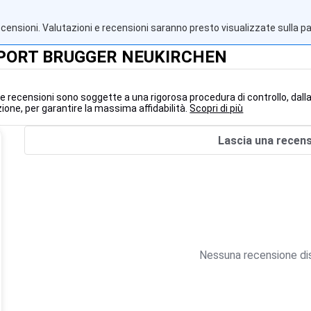
ecensioni. Valutazioni e recensioni saranno presto visualizzate sulla p
- SPORT BRUGGER NEUKIRCHEN
 le recensioni sono soggette a una rigorosa procedura di controllo, dall
ione, per garantire la massima affidabilità.
Scopri di più
Lascia una recen
Nessuna recensione dis