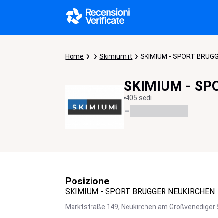
Home
Skimium.it
SKIMIUM - SPORT BRUG
SKIMIUM - SP
405 sedi
-
Posizione
SKIMIUM - SPORT BRUGGER NEUKIRCHEN
Marktstraße 149,
Neukirchen am Großvenediger