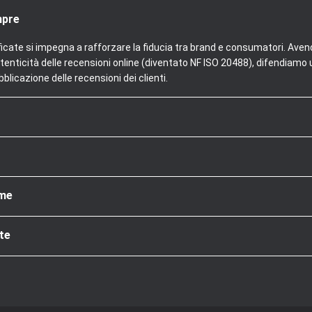
mpre
ficate si impegna a rafforzare la fiducia tra brand e consumatori. Aven
tenticità delle recensioni online (diventato NF ISO 20488), difendiamo u
blicazione delle recensioni dei clienti.
rme
te