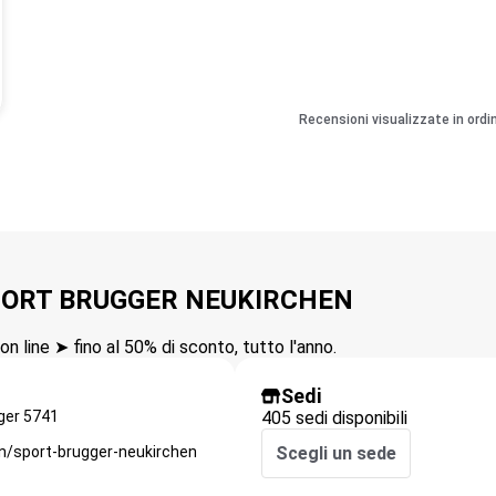
Recensioni visualizzate in ordi
 SPORT BRUGGER NEUKIRCHEN
n line ➤ fino al 50% di sconto, tutto l'anno.
Sedi
ger
5741
405 sedi disponibili
n/sport-brugger-neukirchen
Scegli un sede