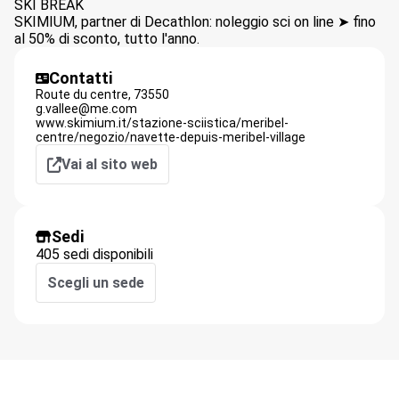
SKI BREAK
SKIMIUM, partner di Decathlon: noleggio sci on line ➤ fino
al 50% di sconto, tutto l'anno.
Contatti
Route du centre,
73550
g.vallee@me.com
www.skimium.it/stazione-sciistica/meribel-
centre/negozio/navette-depuis-meribel-village
Vai al sito web
Sedi
405 sedi disponibili
Scegli un sede