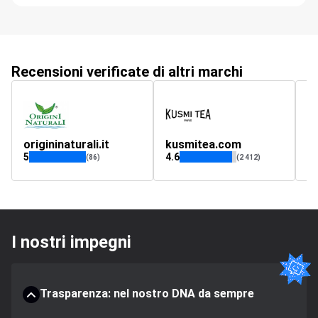
Recensioni verificate di altri marchi
origininaturali.it
kusmitea.com
5
4.6
(86)
(2 412)
I nostri impegni
Trasparenza: nel nostro DNA da sempre