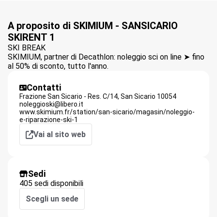
A proposito di SKIMIUM - SANSICARIO
SKIRENT 1
SKI BREAK
SKIMIUM, partner di Decathlon: noleggio sci on line ➤ fino
al 50% di sconto, tutto l'anno.
Contatti
Frazione San Sicario - Res. C/14,
San Sicario
10054
noleggioski@libero.it
www.skimium.fr/station/san-sicario/magasin/noleggio-
e-riparazione-ski-1
Vai al sito web
Sedi
405 sedi disponibili
Scegli un sede