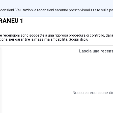
ecensioni. Valutazioni e recensioni saranno presto visualizzate sulla p
ARANEU 1
 le recensioni sono soggette a una rigorosa procedura di controllo, dall
ione, per garantire la massima affidabilità.
Scopri di più
Lascia una recen
Nessuna recensione dis