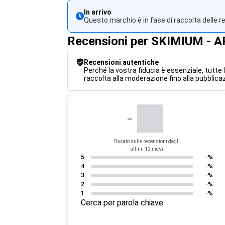
In arrivo
Questo marchio è in fase di raccolta delle r
Recensioni per SKIMIUM - 
Recensioni autentiche
Perché la vostra fiducia è essenziale, tutte
raccolta alla moderazione fino alla pubblicaz
-
Basato sulle recensioni degli
ultimi 12 mesi
5
-%
4
-%
3
-%
2
-%
1
-%
Cerca per parola chiave