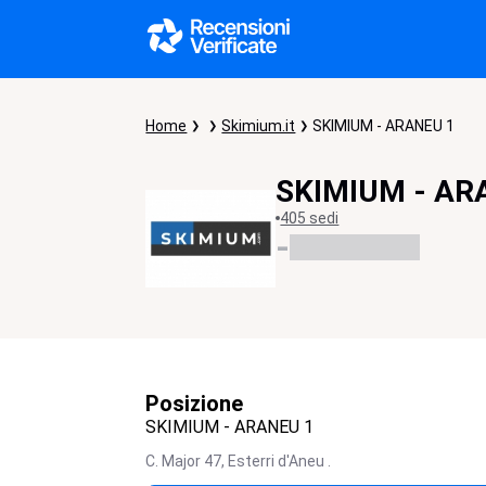
Home
Skimium.it
SKIMIUM - ARANEU 1
SKIMIUM - AR
405 sedi
-
Posizione
SKIMIUM - ARANEU 1
C. Major 47,
Esterri d'Aneu
.