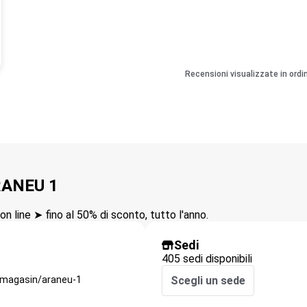
Recensioni visualizzate in ordi
ARANEU 1
n line ➤ fino al 50% di sconto, tutto l'anno.
Sedi
405 sedi disponibili
/magasin/araneu-1
Scegli un sede