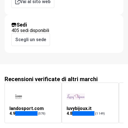
Vai al sito web
Sedi
405 sedi disponibili
Scegli un sede
Recensioni verificate di altri marchi
landosport.com
luvybijoux.it
4.9
4.8
(570)
(1 149)