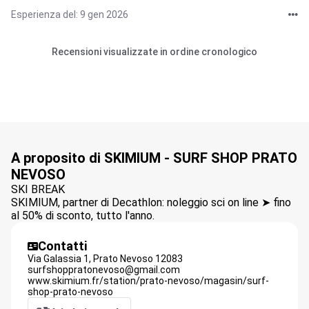
Esperienza del: 9 gen 2026
Recensioni visualizzate in ordine cronologico
A proposito di SKIMIUM - SURF SHOP PRATO
NEVOSO
SKI BREAK
SKIMIUM, partner di Decathlon: noleggio sci on line ➤ fino
al 50% di sconto, tutto l'anno.
Contatti
Via Galassia 1,
Prato Nevoso
12083
surfshoppratonevoso@gmail.com
www.skimium.fr/station/prato-nevoso/magasin/surf-
shop-prato-nevoso