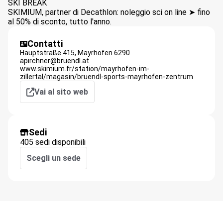
SKI BREAK
SKIMIUM, partner di Decathlon: noleggio sci on line ➤ fino
al 50% di sconto, tutto l'anno.
Contatti
Hauptstraße 415,
Mayrhofen
6290
apirchner@bruendl.at
www.skimium.fr/station/mayrhofen-im-
zillertal/magasin/bruendl-sports-mayrhofen-zentrum
Vai al sito web
Sedi
405 sedi disponibili
Scegli un sede