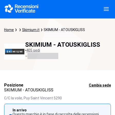
Home
Skimium.it
SKIMIUM - ATOUSKIGLISS
SKIMIUM - ATOUSKIGLISS
405 sedi
-
Posizione
Cambia sede
SKIMIUM - ATOUSKIGLISS
C/C la voile,
Puy Saint Vincent
5290
In arrivo
Questo marchio è in fase di raccolta delle recensioni.