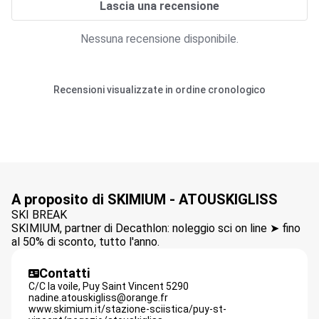
Lascia una recensione
Nessuna recensione disponibile.
Recensioni visualizzate in ordine cronologico
A proposito di SKIMIUM - ATOUSKIGLISS
SKI BREAK
SKIMIUM, partner di Decathlon: noleggio sci on line ➤ fino
al 50% di sconto, tutto l'anno.
Contatti
C/C la voile,
Puy Saint Vincent
5290
nadine.atouskigliss@orange.fr
www.skimium.it/stazione-sciistica/puy-st-