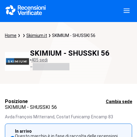
Home
Skimium.it
SKIMIUM - SHUSSKI 56
SKIMIUM - SHUSSKI 56
405 sedi
-
Posizione
Cambia sede
SKIMIUM - SHUSSKI 56
Avda François Mitterrand,
Costat Funicamp Encamp
83
In arrivo
Questo marchio è in fase di raccolta delle recensioni.