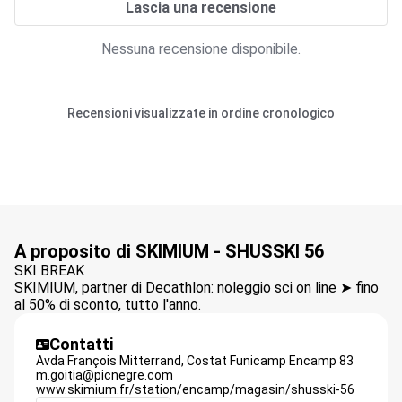
Lascia una recensione
Nessuna recensione disponibile.
Recensioni visualizzate in ordine cronologico
A proposito di SKIMIUM - SHUSSKI 56
SKI BREAK
SKIMIUM, partner di Decathlon: noleggio sci on line ➤ fino
al 50% di sconto, tutto l'anno.
Contatti
Avda François Mitterrand,
Costat Funicamp Encamp
83
m.goitia@picnegre.com
www.skimium.fr/station/encamp/magasin/shusski-56