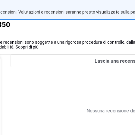
ecensioni. Valutazioni e recensioni saranno presto visualizzate sulla p
350
le recensioni sono soggette a una rigorosa procedura di controllo, dalla
dabilità.
Scopri di più
Lascia una recen
Nessuna recensione dis