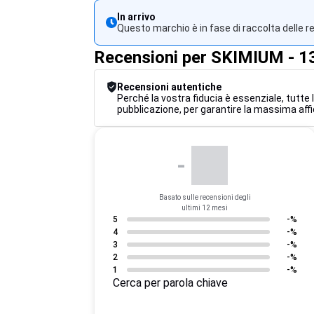
In arrivo
Questo marchio è in fase di raccolta delle r
Recensioni per SKIMIUM - 1
Recensioni autentiche
Perché la vostra fiducia è essenziale, tutte 
pubblicazione, per garantire la massima affi
-
Basato sulle recensioni degli
ultimi 12 mesi
5
-%
4
-%
3
-%
2
-%
1
-%
Cerca per parola chiave