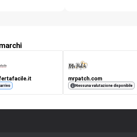
 marchi
fertafacile.it
mrpatch.com
 arrivo
Nessuna valutazione disponibile