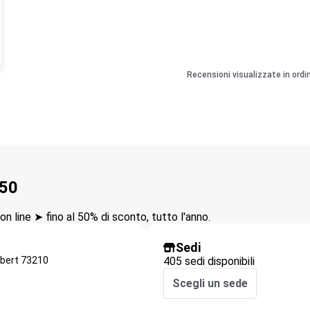
Recensioni visualizzate in ordi
350
n line ➤ fino al 50% di sconto, tutto l'anno.
Sedi
bert
73210
405 sedi disponibili
Scegli un sede