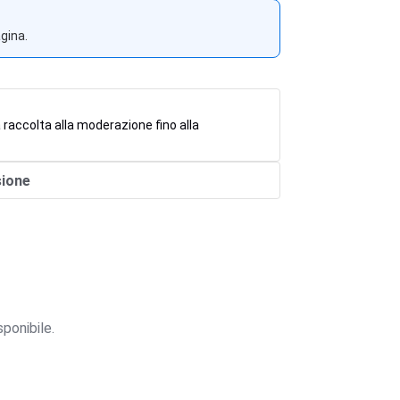
agina.
 raccolta alla moderazione fino alla
sione
ponibile.