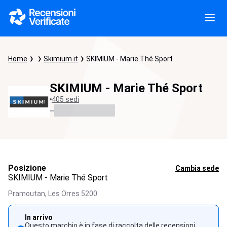
Home
Skimium.it
SKIMIUM - Marie Thé Sport
SKIMIUM - Marie Thé Sport
405 sedi
-
Posizione
Cambia sede
SKIMIUM - Marie Thé Sport
Pramoutan,
Les Orres
5200
In arrivo
Questo marchio è in fase di raccolta delle recensioni.