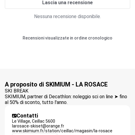
Lascia una recensione
Nessuna recensione disponibile.
Recensioni visualizzate in ordine cronologico
A proposito di SKIMIUM - LA ROSACE
SKI BREAK
SKIMIUM, partner di Decathlon: noleggio sci on line ➤ fino
al 50% di sconto, tutto l'anno.
Contatti
Le Village,
Ceillac
5600
larosace-skiset@orange.fr
www.skimium.fr/station/ceillac/magasin/la-rosace