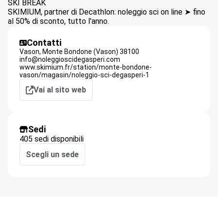
SKI BREAK
SKIMIUM, partner di Decathlon: noleggio sci on line ➤ fino
al 50% di sconto, tutto l'anno.
Contatti
Vason,
Monte Bondone (Vason)
38100
info@noleggioscidegasperi.com
www.skimium.fr/station/monte-bondone-
vason/magasin/noleggio-sci-degasperi-1
Vai al sito web
Sedi
405 sedi disponibili
Scegli un sede