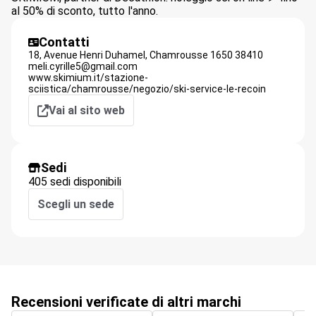
al 50% di sconto, tutto l'anno.
Contatti
18, Avenue Henri Duhamel,
Chamrousse 1650
38410
meli.cyrille5@gmail.com
www.skimium.it/stazione-
sciistica/chamrousse/negozio/ski-service-le-recoin
Vai al sito web
Sedi
405 sedi disponibili
Scegli un sede
Recensioni verificate di altri marchi