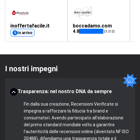
inoffertafacile.it
boccadamo.com
ci
4.8
5
(3 212)
In arrivo
I nostri impegni
Trasparenza: nel nostro DNA da sempre
Fin dalla sua creazione, Recensioni Verificate si
impegna a rafforzare la fiducia tra brand e
consumatori. Avendo partecipato all'elaborazione
del primo standard mondiale volto a garantire
l'autenticità delle recensioni online (diventato NF ISO
20488), difendiamo una trasparenza totale e il