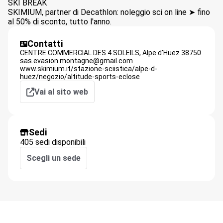
SKI BREAK
SKIMIUM, partner di Decathlon: noleggio sci on line ➤ fino
al 50% di sconto, tutto l'anno.
Contatti
CENTRE COMMERCIAL DES 4 SOLEILS,
Alpe d'Huez
38750
sas.evasion.montagne@gmail.com
www.skimium.it/stazione-sciistica/alpe-d-
huez/negozio/altitude-sports-eclose
Vai al sito web
Sedi
405 sedi disponibili
Scegli un sede