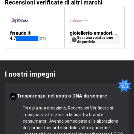
Recensioni verificate di altri marchi
fisaude.it
gioielleria-amadori.com
h
Nessuna valutazione
4.7
4.
(385)
disponibile
I nostri impegni
Trasparenza: nel nostro DNA da sempre
Fin dalla sua creazione, Recensioni Verificate si
impegna a rafforzare la fiducia tra brand e
consumatori. Avendo partecipato all'elaborazione
del primo standard mondiale volto a garantire