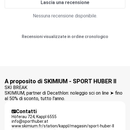
Lascia una recensione
Nessuna recensione disponibile.
Recensioni visualizzate in ordine cronologico
A proposito di SKIMIUM - SPORT HUBER II
SKI BREAK
SKIMIUM, partner di Decathlon: noleggio sci on line ➤ fino
al 50% di sconto, tutto l'anno.
Contatti
Höferau 724,
Kappl
6555
info@sporthuber.at
www.skimium.fr/station/kappl/magasin/sport-huber-II