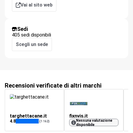
Vai al sito web
Sedi
405 sedi disponibili
Scegli un sede
Recensioni verificate di altri marchi
targhettacane.it
fixnvis.it
ci
Nessuna valutazione
4.8
5
(1 162)
disponibile