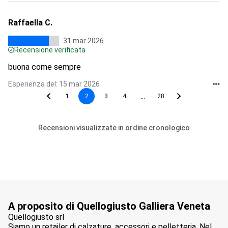
Raffaella C.
31 mar 2026
Recensione verificata
buona come sempre
Esperienza del: 15 mar 2026
...
1
2
3
4
28
Recensioni visualizzate in ordine cronologico
A proposito di Quellogiusto Galliera Veneta
Quellogiusto srl
Siamo un retailer di calzature, accessori e pelletteria. Nel