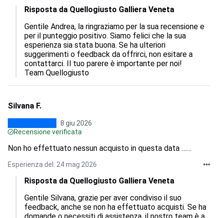
Risposta da Quellogiusto Galliera Veneta
Gentile Andrea, la ringraziamo per la sua recensione e 
per il punteggio positivo. Siamo felici che la sua 
esperienza sia stata buona. Se ha ulteriori 
suggerimenti o feedback da offrirci, non esitare a 
contattarci. Il tuo parere è importante per noi!

Team Quellogiusto
Silvana F.
8 giu 2026
Recensione verificata
Non ho effettuato nessun acquisto in questa data ……
Esperienza del: 24 mag 2026
Risposta da Quellogiusto Galliera Veneta
Gentile Silvana, grazie per aver condiviso il suo 
feedback, anche se non ha effettuato acquisti. Se ha 
domande o necessiti di assistenza, il nostro team è a 