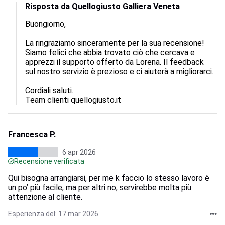
Risposta da Quellogiusto Galliera Veneta
Buongiorno, 

La ringraziamo sinceramente per la sua recensione! 
Siamo felici che abbia trovato ciò che cercava e 
apprezzi il supporto offerto da Lorena. Il feedback 
sul nostro servizio è prezioso e ci aiuterà a migliorarci. 

Cordiali saluti.

Team clienti quellogiusto.it
Francesca P.
6 apr 2026
Recensione verificata
Qui bisogna arrangiarsi, per me k faccio lo stesso lavoro è
un po’ più facile, ma per altri no, servirebbe molta più
attenzione al cliente.
Esperienza del: 17 mar 2026