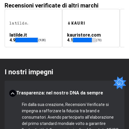
Recensioni verificate di altri marchi
latilde.it
kauristore.com
h
4.9
4.1
4.
(928)
(73)
I nostri impegni
Trasparenza: nel nostro DNA da sempre
Fin dalla sua creazione, Recensioni Verificate si
impegna a rafforzare la fiducia tra brand e
consumatori. Avendo partecipato all'elaborazione
del primo standard mondiale volto a garantire