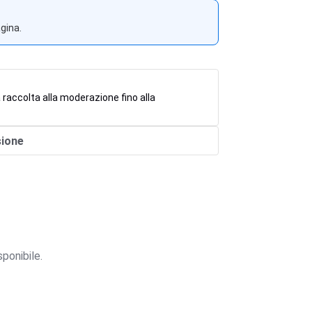
agina.
 raccolta alla moderazione fino alla
sione
ponibile.