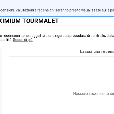
ecensioni. Valutazioni e recensioni saranno presto visualizzate sulla p
 SKIMIUM TOURMALET
le recensioni sono soggette a una rigorosa procedura di controllo, dalla
dabilità.
Scopri di più
Lascia una recen
Nessuna recensione dis