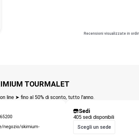
Recensioni visualizzate in ordi
 SKIMIUM TOURMALET
n line ➤ fino al 50% di sconto, tutto l'anno.
Sedi
65200
405 sedi disponibili
ie/negozio/skimium-
Scegli un sede