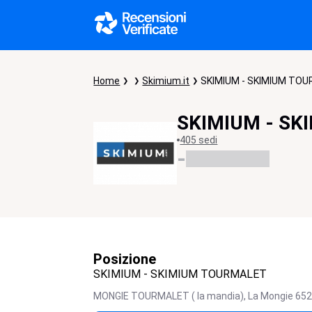
Home
Skimium.it
SKIMIUM - SKIMIUM TO
SKIMIUM - S
405 sedi
-
Posizione
SKIMIUM - SKIMIUM TOURMALET
MONGIE TOURMALET ( la mandia),
La Mongie
65