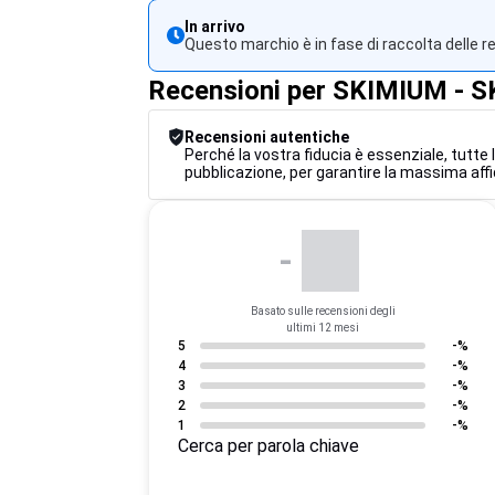
In arrivo
Questo marchio è in fase di raccolta delle r
Recensioni per SKIMIUM -
Recensioni autentiche
Perché la vostra fiducia è essenziale, tutte 
pubblicazione, per garantire la massima affi
-
Basato sulle recensioni degli
ultimi 12 mesi
5
-%
4
-%
3
-%
2
-%
1
-%
Cerca per parola chiave