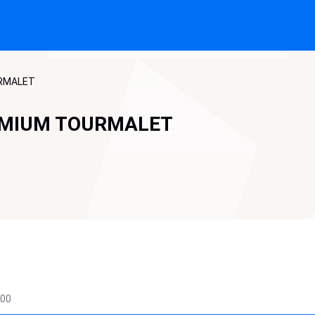
URMALET
KIMIUM TOURMALET
200