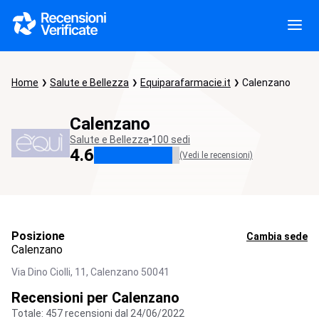
Home
Salute e Bellezza
Equiparafarmacie.it
Calenzano
Calenzano
Salute e Bellezza
100 sedi
4.6
(Vedi le recensioni)
Posizione
Cambia sede
Calenzano
Via Dino Ciolli, 11,
Calenzano
50041
Recensioni per Calenzano
Totale: 457 recensioni dal 24/06/2022