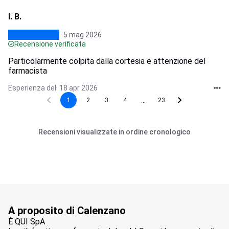
I. B.
5 mag 2026
Recensione verificata
Particolarmente colpita dalla cortesia e attenzione del
farmacista
Esperienza del: 18 apr 2026
...
1
2
3
4
23
Recensioni visualizzate in ordine cronologico
A proposito di Calenzano
È QUI SpA