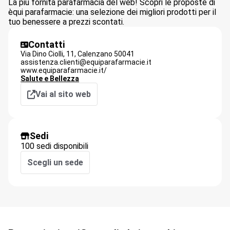
La più fornita parafarmacia del web! Scopri le proposte di
èqui parafarmacie: una selezione dei migliori prodotti per il
tuo benessere a prezzi scontati.
Contatti
Via Dino Ciolli, 11,
Calenzano
50041
assistenza.clienti@equiparafarmacie.it
www.equiparafarmacie.it/
Salute e Bellezza
Vai al sito web
Sedi
100 sedi disponibili
Scegli un sede