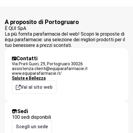
A proposito di Portogruaro
È QUI SpA
La più fornita parafarmacia del web! Scopri le proposte di
èqui parafarmacie: una selezione dei migliori prodotti per il
tuo benessere a prezzi scontati.
Contatti
Via Prati Guori, 29,
Portogruaro
30026
assistenza.clienti@equiparafarmacie.it
www.equiparafarmacie.it/
Salute e Bellezza
Vai al sito web
Sedi
100 sedi disponibili
Scegli un sede