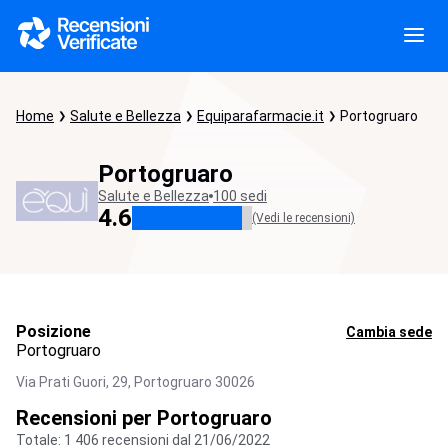
Home
Salute e Bellezza
Equiparafarmacie.it
Portogruaro
Portogruaro
Salute e Bellezza
100 sedi
4.6
(Vedi le recensioni)
Posizione
Cambia sede
Portogruaro
Via Prati Guori, 29,
Portogruaro
30026
Recensioni per Portogruaro
Totale: 1 406 recensioni dal 21/06/2022